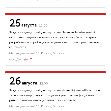
25
августа
12:00
Защита кандидатской диссертации
Натальи Тер-Акоповой
«Детские бюджеты времени как показатель благополучия:
разработка и апробация методики измерения в российском
контексте»
Мясницкая улица, 11, Россия, Москва
очно/онлайн
26
августа
12:00
Защита кандидатской диссертации
Ивана Юдина «Факторы и
типы инвестиционного поведения россиян на фондовом
рынке: экономико-социологический анализ»
Мясницкая улица, 11, Россия, Москва