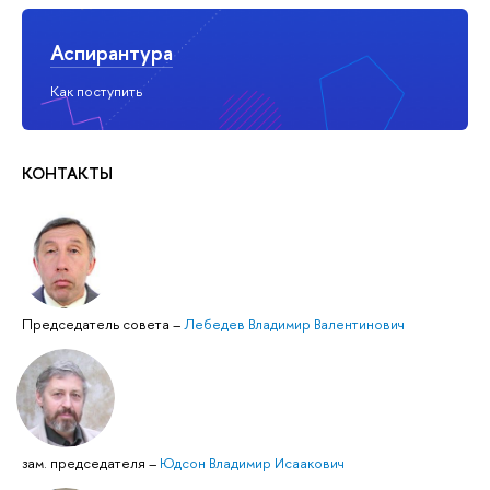
Аспирантура
Как поступить
КОНТАКТЫ
Председатель совета
–
Лебедев Владимир Валентинович
зам. председателя
–
Юдсон Владимир Исаакович