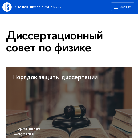
Высшая школа экономики
Меню
Диссертационный
совет по физике
Порядок защиты диссертации