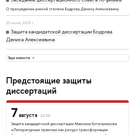
О присуждении ученой степени Бодрову Денису Алексеевичу
25 июня, 2025 г.
Защита кандидатской диссертации Бодрова
Дениса Алексеевича
Еще новости
Предстоящие защиты
диссертаций
7
августа
12:00
Защита кандидатской диссертации
Максима Котельникова
«Литературные практики как ресурс трансформации