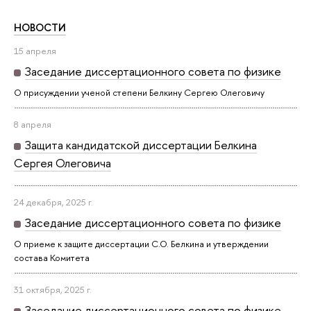
НОВОСТИ
15 апреля
Заседание диссертационного совета по физике
О присуждении ученой степени Белкину Сергею Олеговичу
8 апреля
Защита кандидатской диссертации Белкина
Сергея Олеговича
24 декабря, 2025 г.
Заседание диссертационного совета по физике
О приеме к защите диссертации С.О. Белкина и утверждении
состава Комитета
31 октября, 2025 г.
Заседание диссертационного совета по физике