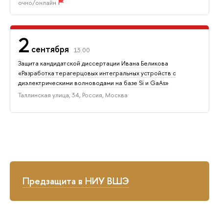
очно/онлайн
2
сентября
13:00
Защита кандидатской диссертации
Ивана Беликова
«Разработка терагерцовых интегральных устройств с
диэлектрическими волноводами на базе Si и GaAs»
Таллинская улица, 34, Россия, Москва
Предзащита в НИУ ВШЭ