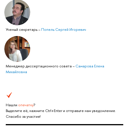
Ученый секретарь
–
Попель Сергей Игоревич
Менеджер диссертационного совета
–
Самарова Елена
Михайловна
Нашли
опечатку
?
Выделите её, нажмите Ctrl+Enter и отправьте нам уведомление.
Спасибо за участие!