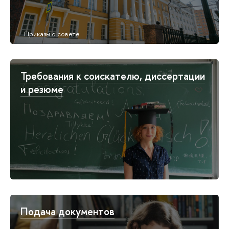
Требования к соискателю, диссертации
и резюме
Подача документов