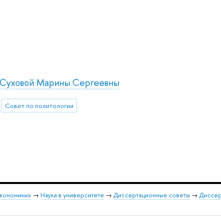
 Суховой Марины Сергеевны
Совет по политологии
экономики»
→
Наука в университете
→
Диссертационные советы
→
Диссер