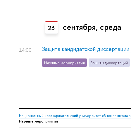
сентября, среда
23
Защита кандидатской диссертации
14:00
Научные мероприятия
Защиты диссертаций
Национальный исследовательский университет «Высшая школа 
Научные мероприятия