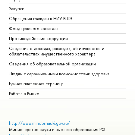
Закупки
П
Обращения граждан в НИУ ВШЭ
А
Фонд целевого капитала
Д
Противодействие коррупции
Ц
Сведения о доходах, расходах, об имуществе и
Б
обязательствах имущественного характера
О
Сведения об образовательной организации
О
Людям с ограниченными возможностями здоровья
Единая платежная страница
Работа в Вышке
http://www.minobrnauki.gov.ru/
Министерство науки и высшего образования РФ