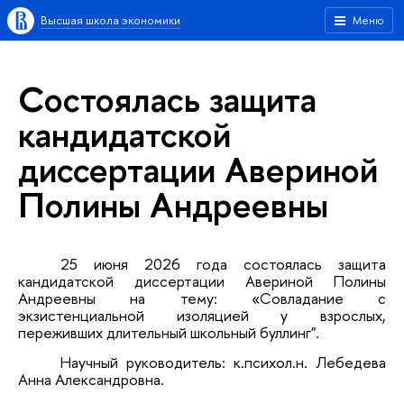
Высшая школа экономики
Меню
Состоялась защита
кандидатской
диссертации Авериной
Полины Андреевны
25 июня 2026 года состоялась защита
кандидатской диссертации Авериной Полины
Андреевны на тему: «Совладание с
экзистенциальной изоляцией у взрослых,
переживших длительный школьный буллинг".
Научный руководитель: к.психол.н. Лебедева
Анна Александровна.