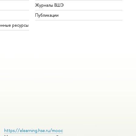
Журналы ВШЭ
Публикации
онные ресурсы
https://elearning.hse.ru/mooc