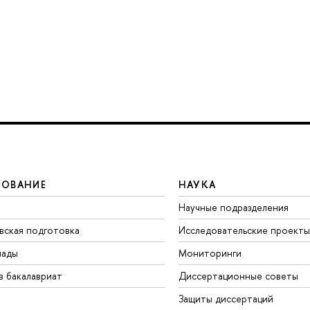
ЗОВАНИЕ
НАУКА
Научные подразделения
вская подготовка
Исследовательские проекты
иады
Мониторинги
в бакалавриат
Диссертационные советы
Защиты диссертаций