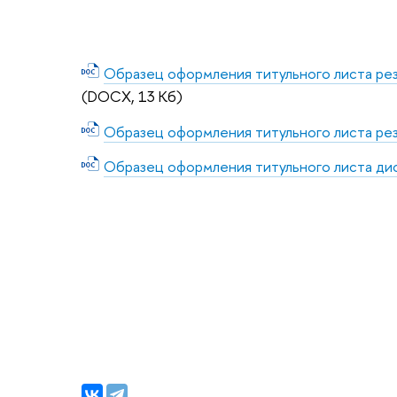
Образец оформления титульного листа рез
(DOCX, 13 Кб)
Образец оформления титульного листа ре
Образец оформления титульного листа ди