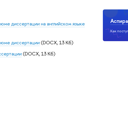
Аспира
юме диссертации на английском языке
Как посту
зюме диссертации
(DOCX, 13 Кб)
ссертации
(DOCX, 13 Кб)