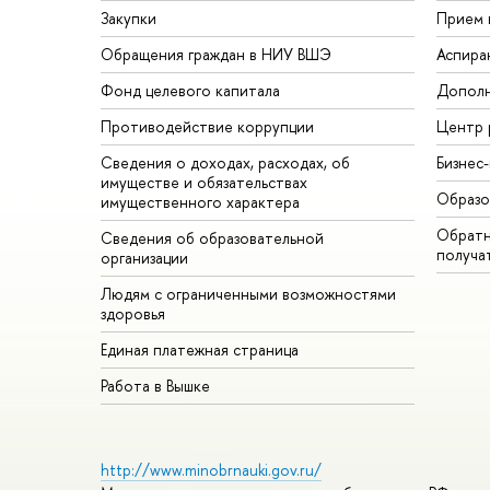
Закупки
Прием 
Обращения граждан в НИУ ВШЭ
Аспира
Фонд целевого капитала
Дополн
Противодействие коррупции
Центр 
Сведения о доходах, расходах, об
Бизнес
имуществе и обязательствах
Образо
имущественного характера
Обратн
Сведения об образовательной
получа
организации
Людям с ограниченными возможностями
здоровья
Единая платежная страница
Работа в Вышке
http://www.minobrnauki.gov.ru/