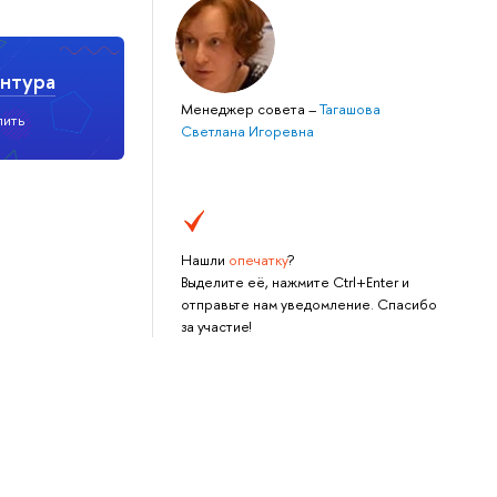
нтура
Менеджер совета
–
Тагашова
пить
Светлана Игоревна
Нашли
опечатку
?
Выделите её, нажмите Ctrl+Enter и
отправьте нам уведомление. Спасибо
за участие!