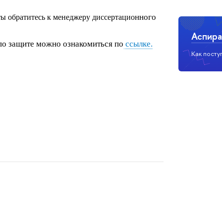
нного
ы обратитесь к менеджеру диссертацио
Аспира
по защите можно ознакомиться по
ссылке.
Как посту