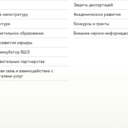
Защиты диссертаций
в магистратуру
Академическое развитие
нтура
Конкурсы и гранты
ительное образование
Внешние научно-информаци
развития карьеры
-инкубатор ВШЭ
вательные партнерства
ая связь и взаимодействие с
телями услуг