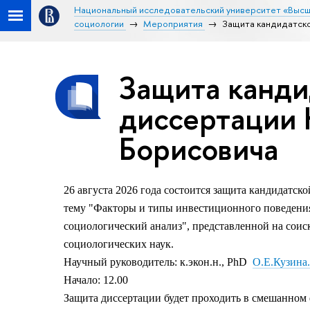
Национальный исследовательский университет «Высш
социологии
Мероприятия
Защита кандидатск
Защита канди
диссертации
Борисовича
26 августа 2026 года состоится защита кандидатс
тему "Факторы и типы инвестиционного поведения
социологический анализ
",
представленной на соис
социологических наук.
Научный руководитель: к.экон.н., PhD
О.Е.Кузина.
Начало: 12.00
Защита диссертации будет проходить в смешанном ф