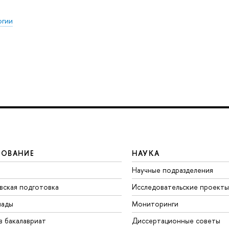
огии
ЗОВАНИЕ
НАУКА
Научные подразделения
вская подготовка
Исследовательские проекты
иады
Мониторинги
в бакалавриат
Диссертационные советы