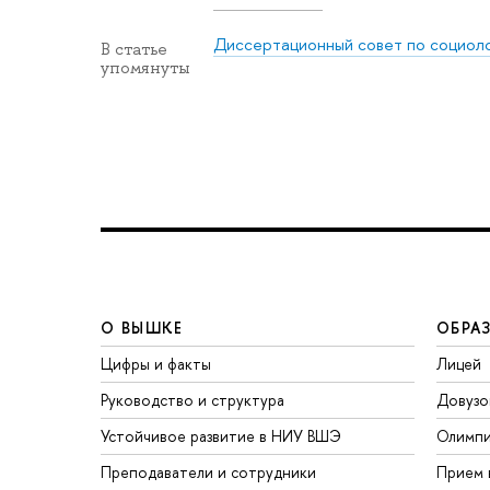
Диссертационный совет по социол
В статье
упомянуты
О ВЫШКЕ
ОБРА
Цифры и факты
Лицей
Руководство и структура
Довузо
Устойчивое развитие в НИУ ВШЭ
Олимп
Преподаватели и сотрудники
Прием 