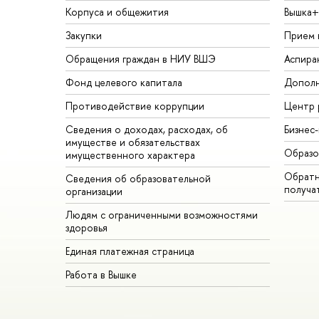
Корпуса и общежития
Вышка+
Закупки
Прием 
Обращения граждан в НИУ ВШЭ
Аспира
Фонд целевого капитала
Дополн
Противодействие коррупции
Центр 
Сведения о доходах, расходах, об
Бизнес
имуществе и обязательствах
Образо
имущественного характера
Обратн
Сведения об образовательной
получа
организации
Людям с ограниченными возможностями
здоровья
Единая платежная страница
Работа в Вышке