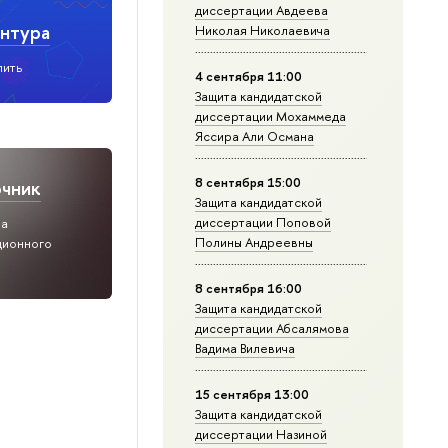
диссертации Авдеева
нтура
Николая Николаевича
пить
4 сентября 11:00
Защита кандидатской
диссертации Мохаммеда
Яссира Али Османа
8 сентября 15:00
очник
Защита кандидатской
диссертации Поповой
ра
Полины Андреевны
ционного
8 сентября 16:00
Защита кандидатской
диссертации Абсалямова
Вадима Вилевича
15 сентября 13:00
Защита кандидатской
диссертации Назиной