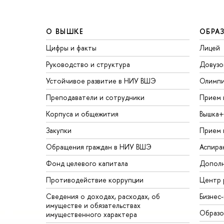
О ВЫШКЕ
ОБРА
Цифры и факты
Лицей
Руководство и структура
Довузо
Устойчивое развитие в НИУ ВШЭ
Олимп
Преподаватели и сотрудники
Прием 
Корпуса и общежития
Вышка+
Закупки
Прием 
Обращения граждан в НИУ ВШЭ
Аспира
Фонд целевого капитала
Дополн
Противодействие коррупции
Центр 
Сведения о доходах, расходах, об
Бизнес
имуществе и обязательствах
Образо
имущественного характера