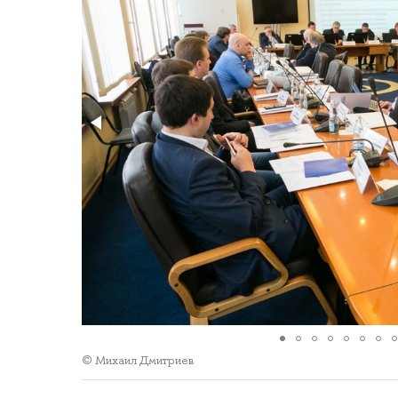
© Михаил Дмитриев