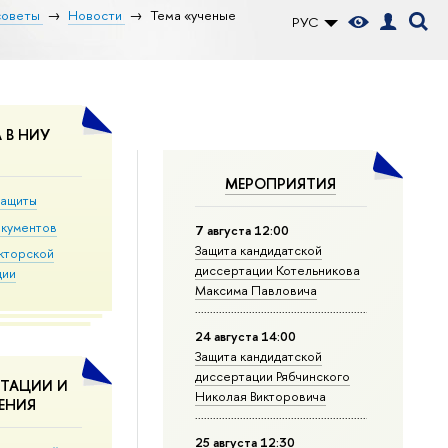
советы
Новости
Тема «ученые
РУС
 В НИУ
МЕРОПРИЯТИЯ
защиты
окументов
7 августа 12:00
Защита кандидатской
кторской
диссертации Котельникова
ции
Максима Павловича
24 августа 14:00
Защита кандидатской
диссертации Рябчинского
ТАЦИИ И
Николая Викторовича
ЕНИЯ
25 августа 12:30