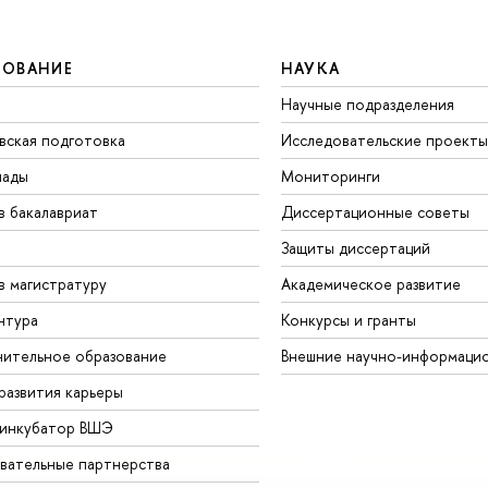
ЗОВАНИЕ
НАУКА
Научные подразделения
вская подготовка
Исследовательские проекты
иады
Мониторинги
в бакалавриат
Диссертационные советы
Защиты диссертаций
в магистратуру
Академическое развитие
нтура
Конкурсы и гранты
ительное образование
Внешние научно-информаци
развития карьеры
-инкубатор ВШЭ
вательные партнерства