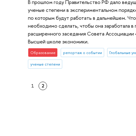
В прошлом году Правительство РФ дало веду
ученые степени в экспериментальном порядке
по которым будут работать в дальнейшем. Что
необходимо сделать, чтобы она заработала в 
расширенного заседания Совета Ассоциации «
Высшей школе экономики.
Образование
репортаж о событии
Глобальные у
ученые степени
1
2