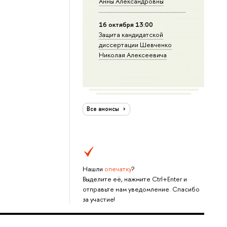
Анны Александровны
16 октября 13:00
Защита кандидатской
диссертации Шевченко
Николая Алексеевича
Все анонсы
Нашли
опечатку
?
Выделите её, нажмите Ctrl+Enter и
отправьте нам уведомление. Спасибо
за участие!