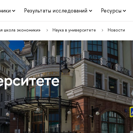
ники
Результаты исследований
Ресурсы
ая школа экономики»
Наука в университете
Новости
ерситете