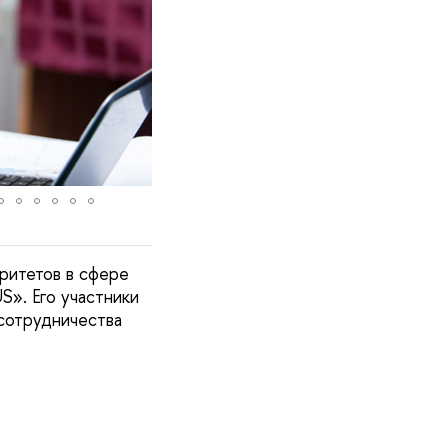
итетов в сфере
S». Его участники
сотрудничества