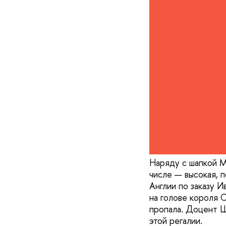
Наряду с шапкой М
числе — высокая, 
Англии по заказу И
на голове короля С
пропала. Доцент 
этой регалии.