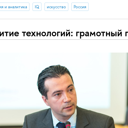
ия и аналитика
IQ
искусство
Россия
итие технологий: грамотный 