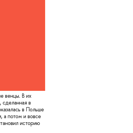
е венцы. В их
, сделанная в
оказалась в Польше
, а потом и вовсе
тановил историю