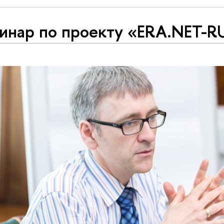
инар по проекту «ERA.NET-R