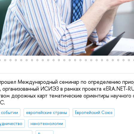
прошел Международный семинар по определению приор
й, организованный ИСИЭЗ в рамках проекта «ERA.NET-RU
вом дорожных карт тематические ориентиры научного 
С.
 событии
европейские страны
Европейский Союз
удничество
нанотехнологии