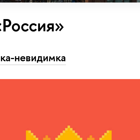
«Россия»
ка-невидимка