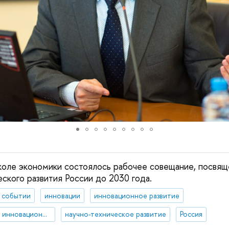
коле экономики состоялось рабочее совещание, посвящ
еского развития России до 2030 года.
 событии
инновации
инновационное развитие
научно-техническая и инновационная политики
научно-техническое развитие
Россия