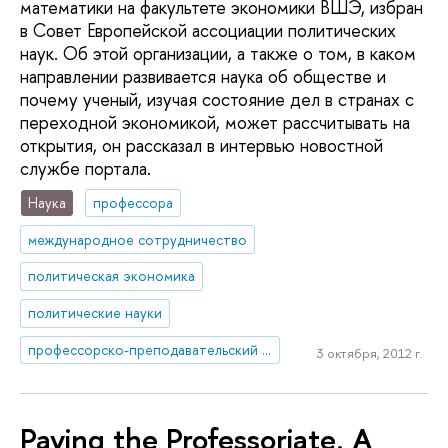
математики на факультете экономики ВШЭ, избран
в Совет Европейской ассоциации политических
наук. Об этой организации, а также о том, в каком
направлении развивается наука об обществе и
почему ученый, изучая состояние дел в странах с
переходной экономикой, может рассчитывать на
открытия, он рассказал в интервью новостной
службе портала.
Наука
профессора
международное сотрудничество
политическая экономика
политические науки
профессорско-преподавательский состав
3 октября, 2012 г.
Paying the Professoriate. A