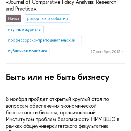
«Journal of Comparative Policy Analysis: Research
and Practice».
Наука
репортаж о событии
научные журналы
профессорско-преподавательский состав
публичная политика
17 октября, 2013 г.
Быть или не быть бизнесу
8 ноября пройдет открытый круглый стол по
вопросам обеспечения экономической
безопасности бизнеса, организованный
Институтом проблем безопасности НИУ ВШЭ в
рамках общеуниверситетского факультатива