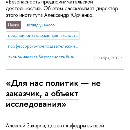
«Безопасность предпринимательской
деятельности». Об этом рассказывает директор
этого института Александр Юрченко.
Наука
взгляд ученого
предпринимательская деятельность
профессорско-преподавательский состав
экономическая безопасность бизнеса
2 ноября, 2012 г.
«Для нас политик — не
заказчик, а объект
исследования»
Алексей Захаров, доцент кафедры высшей