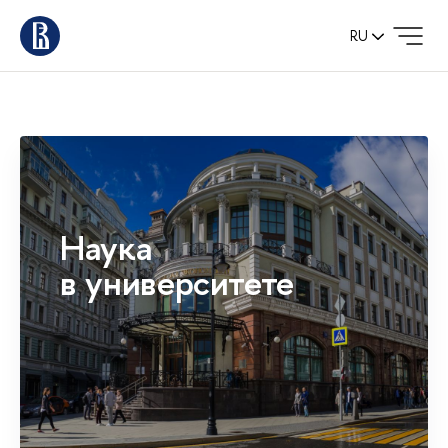
RU
Наука
в университете