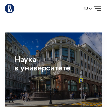
RU
Наука
в университете