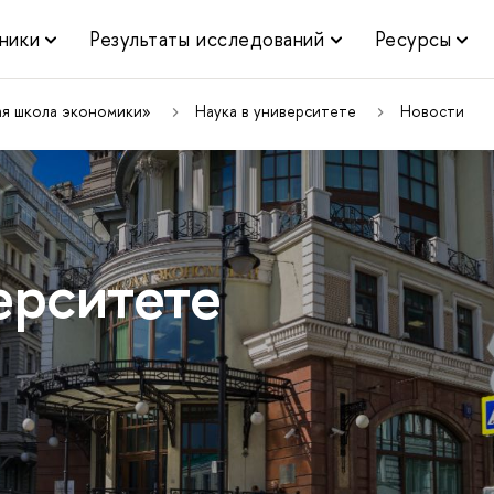
ники
Результаты исследований
Ресурсы
ая школа экономики»
Наука в университете
Новости
ерситете