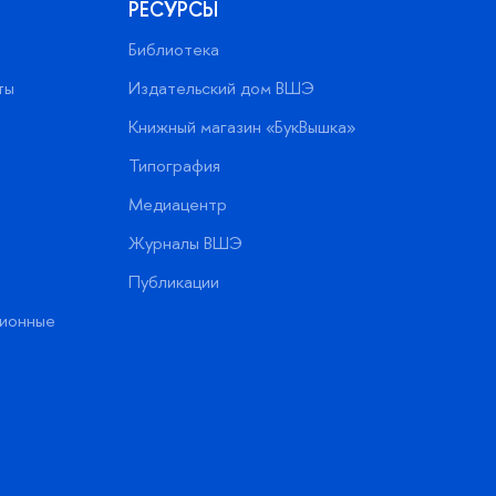
РЕСУРСЫ
Библиотека
ты
Издательский дом ВШЭ
Книжный магазин «БукВышка»
Типография
Медиацентр
Журналы ВШЭ
Публикации
ионные