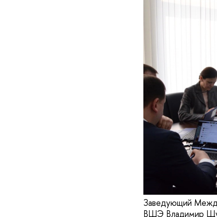
Заведующий Между
ВШЭ Владимир Щур 