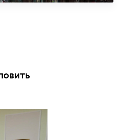
ловить