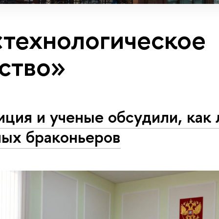
«технологическое
ство»
ция и ученые обсудили, как 
ных браконьеров