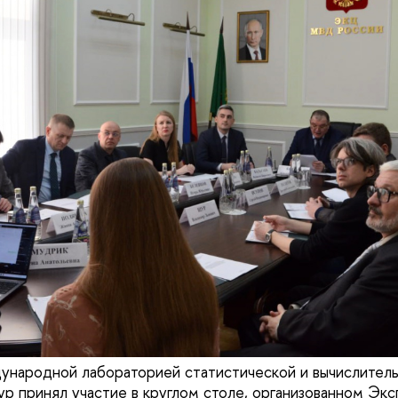
народной лабораторией статистической и вычислител
принял участие в круглом столе, организованном Экс