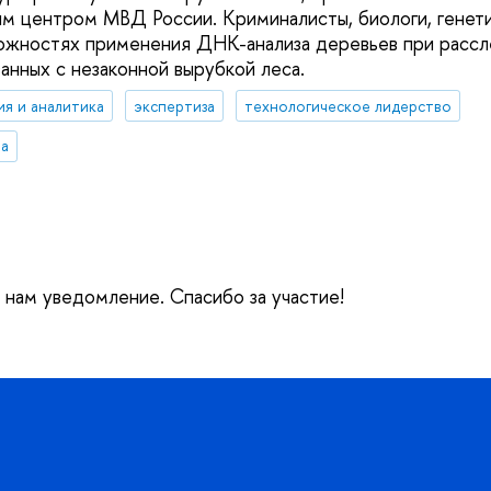
м центром МВД России. Криминалисты, биологи, генети
ожностях применения ДНК-анализа деревьев при рассл
анных с незаконной вырубкой леса.
ия и аналитика
экспертиза
технологическое лидерство
ва
е нам уведомление. Спасибо за участие!