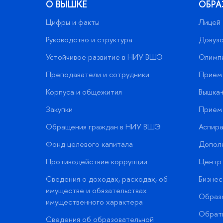
О ВЫШКЕ
ОБРА
Цифры и факты
Лицей
Руководство и структура
Довузо
Устойчивое развитие в НИУ ВШЭ
Олимп
Преподаватели и сотрудники
Прием 
Корпуса и общежития
Вышка
Закупки
Прием 
Обращения граждан в НИУ ВШЭ
Аспира
Фонд целевого капитала
Допол
Противодействие коррупции
Центр 
Сведения о доходах, расходах, об
Бизне
имуществе и обязательствах
Образо
имущественного характера
Обратн
Сведения об образовательной