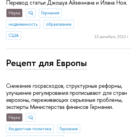
Перевод статьи Джошуа Айзенмана и Илана Ноя.
Наука
IQ
Германия
недвижимость
образование
США
13 декабря, 2012 г.
Рецепт для Европы
Снижение госрасходов, структурные реформы,
улучшение регулирования прописывают для стран
еврозоны, переживающих серьезные проблемы,
эксперты Министерства финансов Германии.
Наука
IQ
бюджетная политика
Германия