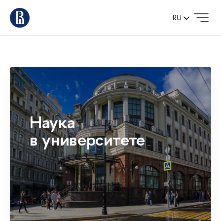
RU
Наука
в университете