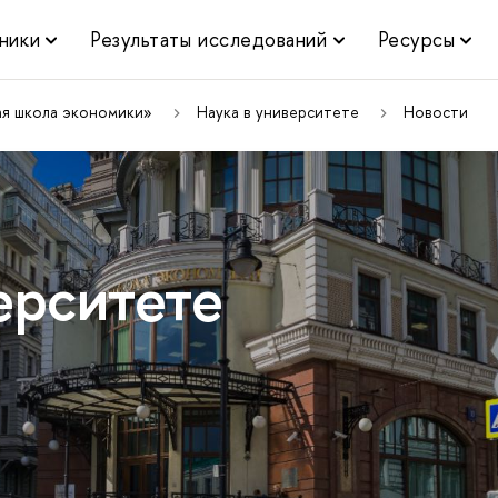
ники
Результаты исследований
Ресурсы
ая школа экономики»
Наука в университете
Новости
ерситете