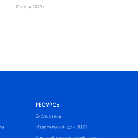
21 июня, 2010 г.
РЕСУРСЫ
Библиотека
ты
Издательский дом ВШЭ
Книжный магазин «БукВышка»