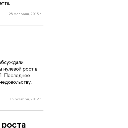
етта.
28 февраля, 2013 г.
 обсуждали
ы нулевой рост в
П. Последнее
недовольству.
15 октября, 2012 г.
 роста