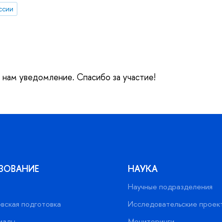
ссии
е нам уведомление. Спасибо за участие!
ЗОВАНИЕ
НАУКА
Научные подразделения
вская подготовка
Исследовательские проек
иады
Мониторинги