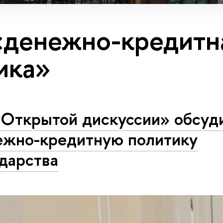
«денежно-кредитн
ика»
«Открытой дискуссии» обсуд
ежно-кредитную политику
дарства