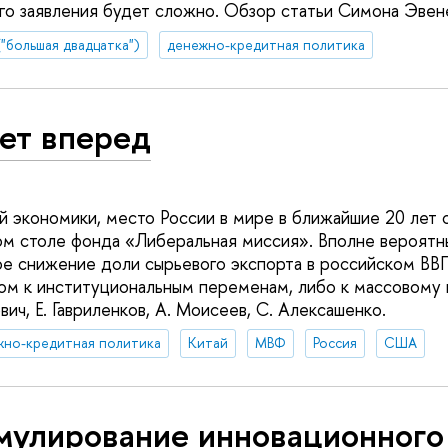
ого заявления будет сложно. Обзор статьи Симона Эвен
"большая двадцатка")
денежно-кредитная политика
ет вперед
 экономики, место России в мире в ближайшие 20 лет
ом столе фонда «Либеральная миссия». Вполне вероятн
ое снижение доли сырьевого экспорта в российском ВВ
ом к институциональным переменам, либо к массовому 
рвич, Е. Гавриленков, А. Моисеев, С. Алексашенко.
жно-кредитная политика
Китай
МВФ
Россия
США
мулирование инновационного