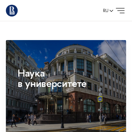
RU
Наука
в университете