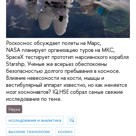
Роскосмос обсуждает полеты на Марс,
NASA планирует организацию туров на МКС,
SpaceX тестирует прототип марсианского корабля
Starship. Ученые же всерьез обеспокоены
безопасностью долгого пребывания в космосе.
Влияние невесомости на кости, мышцы и
вестибулярный аппарат известно, но как меняется
мозг космонавтов? IQ.HSE собрал самые свежие
исследования по теме.
Наука
исследования и аналитика
IQ
высокие технологии
космос