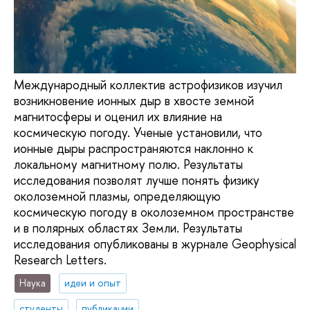
Международный коллектив астрофизиков изучил
возникновение ионных дыр в хвосте земной
магнитосферы и оценил их влияние на
космическую погоду. Ученые установили, что
ионные дыры распространяются наклонно к
локальному магнитному полю. Результаты
исследования позволят лучше понять физику
околоземной плазмы, определяющую
космическую погоду в околоземном пространстве
и в полярных областях Земли. Результаты
исследования опубликованы в журнале Geophysical
Research Letters.
Наука
идеи и опыт
студенты
публикации