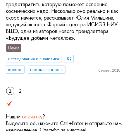
предотвратить которую поможет освоение
космических недр. Насколько оно реально и как
скоро начнется, рассказывает Юлия Мильшина,
ведущий эксперт Форсайт-центра ИСИЭЗ НИУ
ВШЭ, одна из авторов нового трендлеттера
«Будущее добычи металлов».
Наука
исследования и аналитика
IQ
космос
промышленность
6 июня, 2018 г.
1
2
Нашли
опечатку
?
Выделите её, нажмите Ctrl+Enter и отправьте нам
уведомление. Спасибо за участие!