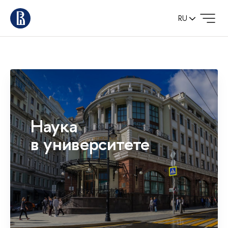
RU
Наука
в университете