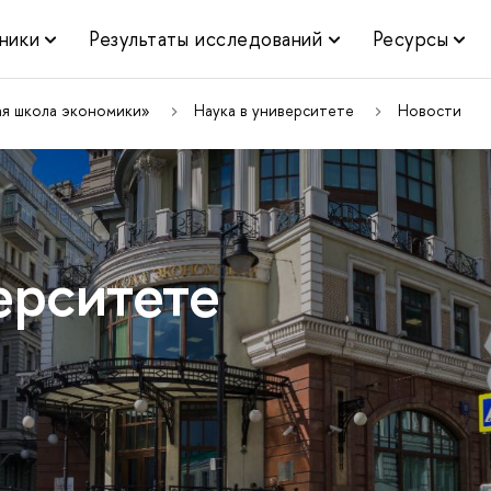
ники
Результаты исследований
Ресурсы
ая школа экономики»
Наука в университете
Новости
ерситете