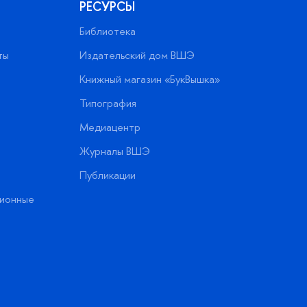
РЕСУРСЫ
Библиотека
ты
Издательский дом ВШЭ
Книжный магазин «БукВышка»
Типография
Медиацентр
Журналы ВШЭ
Публикации
ионные