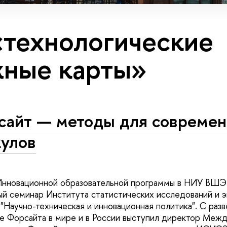
«технологические
ные карты»
сайт — методы для совреме
кулов
 Инновационной образовательной программы в НИУ ВШЭ
й семинар Института статистических исследований и э
аучно-техническая и инновационная политика". C раз
ке Форсайта в мире и в России выступил директор Меж