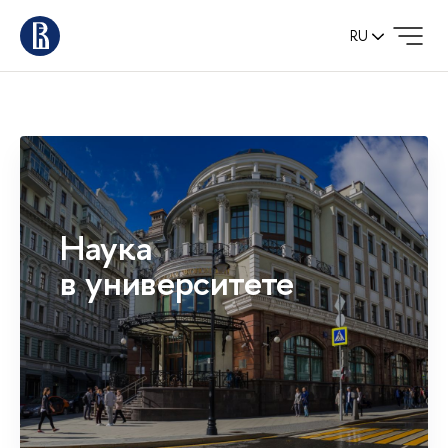
RU
Наука
в университете