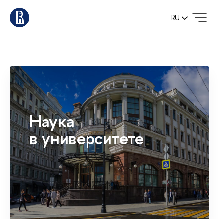
RU
Наука
в университете