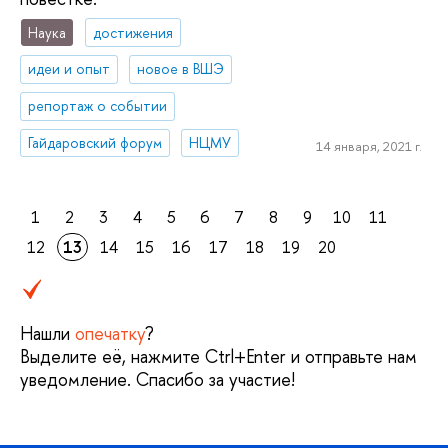
Наука
достижения
идеи и опыт
новое в ВШЭ
репортаж о событии
Гайдаровский форум
НЦМУ
14 января, 2021 г.
1
2
3
4
5
6
7
8
9
10
11
12
13
14
15
16
17
18
19
20
Нашли
опечатку
?
Выделите её, нажмите Ctrl+Enter и отправьте нам
уведомление. Спасибо за участие!