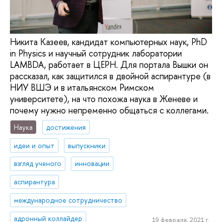
Никита Казеев, кандидат компьютерных наук, PhD
in Physics и научный сотрудник лаборатории
LAMBDA, работает в ЦЕРН. Для портала Вышки он
рассказал, как защитился в двойной аспирантуре (в
НИУ ВШЭ и в итальянском Римском
университете), на что похожа наука в Женеве и
почему нужно непременно общаться с коллегами.
Наука
достижения
идеи и опыт
выпускники
взгляд ученого
инновации
аспирантура
международное сотрудничество
адронный коллайдер
19 февраля, 2021 г.