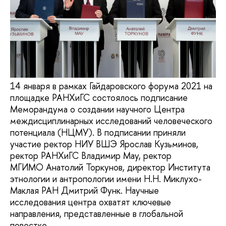
14 января в рамках Гайдаровского форума 2021 на
площадке РАНХиГС состоялось подписание
Меморандума о создании научного Центра
междисциплинарных исследований человеческого
потенциала (НЦМУ). В подписании приняли
участие ректор НИУ ВШЭ Ярослав Кузьминов,
ректор РАНХиГС Владимир Мау, ректор
МГИМО Анатолий Торкунов, директор Института
этнологии и антропологии имени Н.Н. Миклухо-
Маклая РАН Дмитрий Функ. Научные
исследования центра охватят ключевые
направления, представленные в глобальной
повестке.