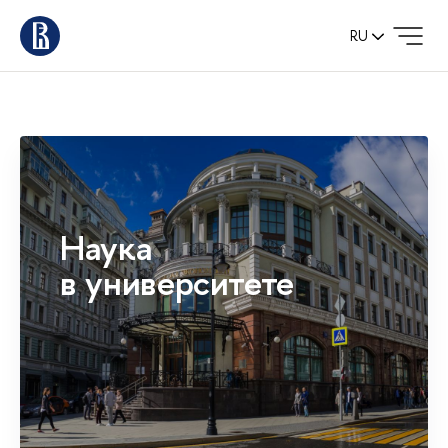
RU
Наука
в университете