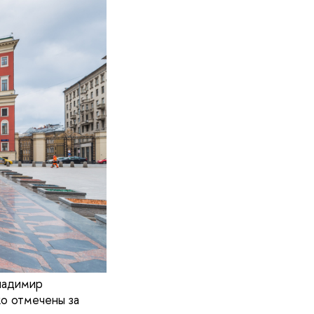
ладимир
о отмечены за