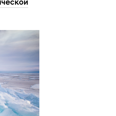
ической