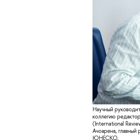
Научный руководи
коллегию редакто
(International Rev
Ачоарена, главный
ЮНЕСКО.