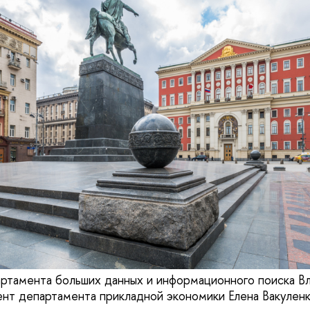
ртамента больших данных и информационного поиска В
нт департамента прикладной экономики Елена Вакуленк