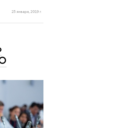
23 января, 2019 г.
о
КО