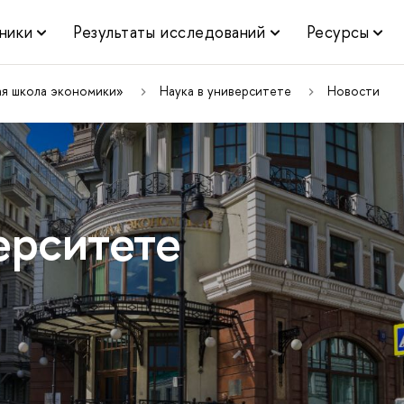
ники
Результаты исследований
Ресурсы
ая школа экономики»
Наука в университете
Новости
ерситете