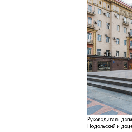
Руководитель депа
Подольский и доце