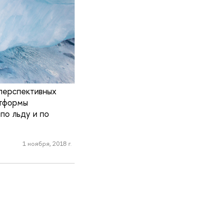
 перспективных
атформы
по льду и по
1 ноября, 2018 г.