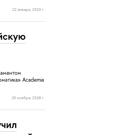
22 января, 2019 г.
йскую
таментом
рматика» Academia
29 ноября, 2018 г.
учил