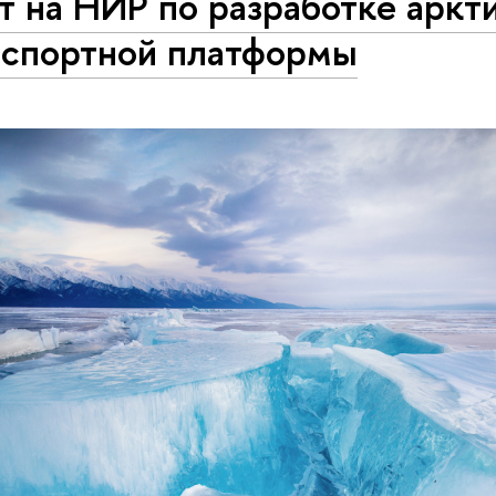
т на НИР по разработке аркт
нспортной платформы