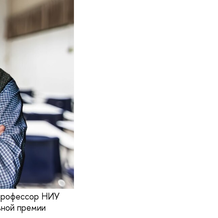
 профессор НИУ
ьной премии