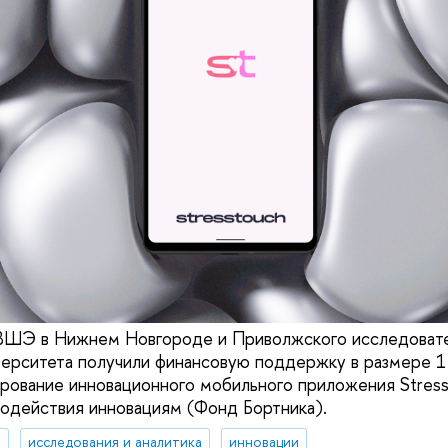
ВШЭ в Нижнем Новгороде и Приволжского исследоват
ерситета получили финансовую поддержку в размере 1
ирование инновационного мобильного приложения Stress
одействия инновациям (Фонд Бортника).
я
исследования и аналитика
инновации