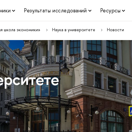
ники
Результаты исследований
Ресурсы
ая школа экономики»
Наука в университете
Новости
ерситете