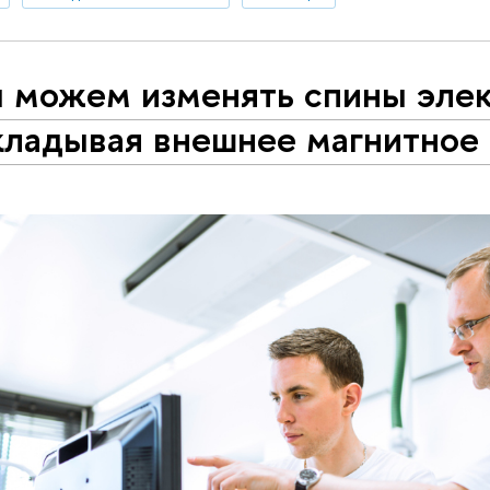
 можем изменять спины элек
кладывая внешнее магнитное