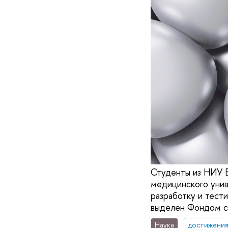
Студенты из НИУ 
медицинского унив
разработку и тест
выделен Фондом с
Наука
достижени