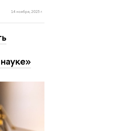
14 ноября, 2023 г.
ть
 науке»