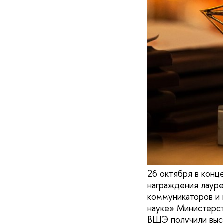
26 октября в конц
награждения лауре
коммуникаторов и 
науке» Министерст
ВШЭ получили выс