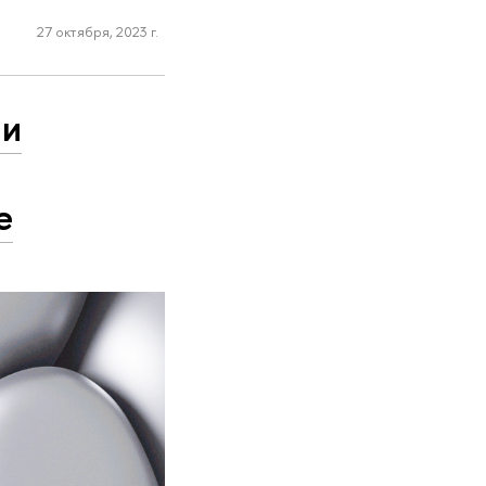
27 октября, 2023 г.
 и
е