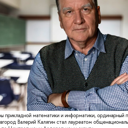
ы прикладной математики и информатики, ординарный
город Валерий Калягин стал лауреатом общенационал