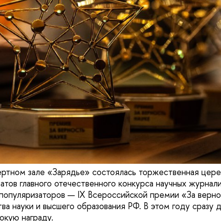
ертном зале «Зарядье» состоялась торжественная цер
атов главного отечественного конкурса научных журнали
популяризаторов — IX Всероссийской премии «За верно
ва науки и высшего образования РФ. В этом году сразу 
окую награду.