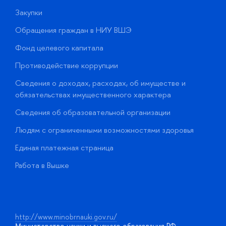
Закупки
П
Обращения граждан в НИУ ВШЭ
А
Фонд целевого капитала
Д
Противодействие коррупции
Ц
Сведения о доходах, расходах, об имуществе и
Б
обязательствах имущественного характера
О
Сведения об образовательной организации
О
Людям с ограниченными возможностями здоровья
у
Единая платежная страница
Работа в Вышке
http://www.minobrnauki.gov.ru/
Министерство науки и высшего образования РФ