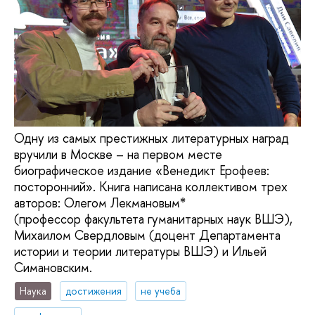
Одну из самых престижных литературных наград
вручили в Москве – на первом месте
биографическое издание «Венедикт Ерофеев:
посторонний». Книга написана коллективом трех
авторов: Олегом Лекмановым*
(профессор факультета гуманитарных наук ВШЭ),
Михаилом Свердловым (доцент Департамента
истории и теории литературы ВШЭ) и Ильей
Симановским.
Наука
достижения
не учеба