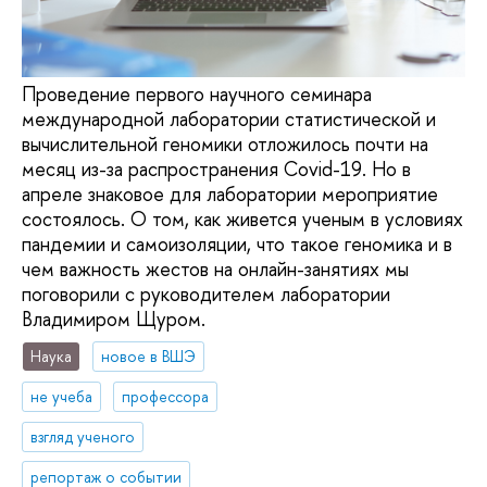
Проведение первого научного семинара
международной лаборатории статистической и
вычислительной геномики отложилось почти на
месяц из-за распространения Covid-19. Но в
апреле знаковое для лаборатории мероприятие
состоялось. О том, как живется ученым в условиях
пандемии и самоизоляции, что такое геномика и в
чем важность жестов на онлайн-занятиях мы
поговорили с руководителем лаборатории
Владимиром Щуром.
Наука
новое в ВШЭ
не учеба
профессора
взгляд ученого
репортаж о событии