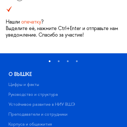
Нашли
опечатку
?
Выделите её, нажмите Ctrl+Enter и отправьте нам
уведомление. Спасибо за участие!
О ВЫШКЕ
Цифры и факты
Л
Руководство и структура
Д
Устойчивое развитие в НИУ ВШЭ
О
Преподаватели и сотрудники
П
Корпуса и общежития
В