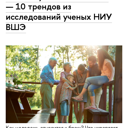
— 10 трендов из
исследований ученых НИУ
ВШЭ
Как молодежь относится к браку? Что укрепляет