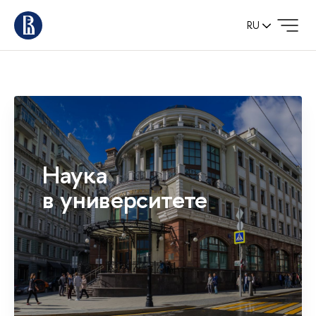
RU
Наука
в университете