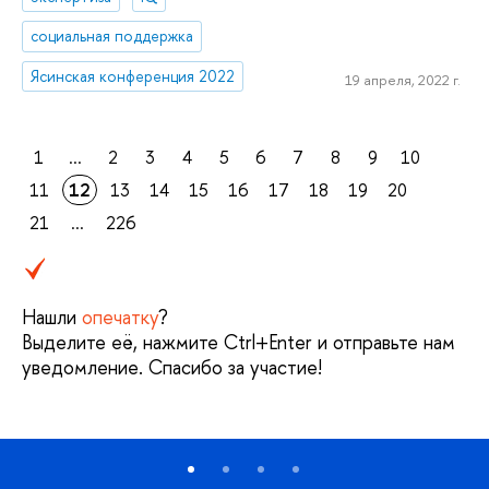
социальная поддержка
Ясинская конференция 2022
19 апреля, 2022 г.
1
...
2
3
4
5
6
7
8
9
10
11
12
13
14
15
16
17
18
19
20
21
...
226
Нашли
опечатку
?
Выделите её, нажмите Ctrl+Enter и отправьте нам
уведомление. Спасибо за участие!