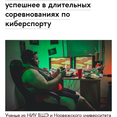
успешнее в длительных
соревнованиях по
киберспорту
Ученые из НИУ ВШЭ и Норвежского университета