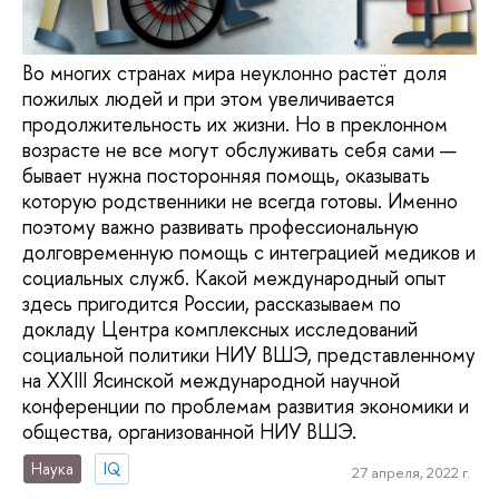
Во многих странах мира неуклонно растёт доля
пожилых людей и при этом увеличивается
продолжительность их жизни. Но в преклонном
возрасте не все могут обслуживать себя сами —
бывает нужна посторонняя помощь, оказывать
которую родственники не всегда готовы. Именно
поэтому важно развивать профессиональную
долговременную помощь с интеграцией медиков и
социальных служб. Какой международный опыт
здесь пригодится России, рассказываем по
докладу Центра комплексных исследований
социальной политики НИУ ВШЭ, представленному
на XXIII Ясинской международной научной
конференции по проблемам развития экономики и
общества, организованной НИУ ВШЭ.
Наука
IQ
27 апреля, 2022 г.