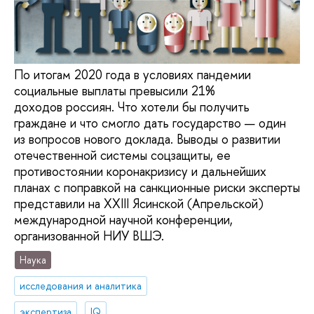
По итогам 2020 года в условиях пандемии
социальные выплаты превысили 21%
доходов россиян. Что хотели бы получить
граждане и что смогло дать государство — один
из вопросов нового доклада. Выводы о развитии
отечественной системы соцзащиты, ее
противостоянии коронакризису и дальнейших
планах с поправкой на санкционные риски эксперты
представили на XXIII Ясинской (Апрельской)
международной научной конференции,
организованной НИУ ВШЭ.
Наука
исследования и аналитика
экспертиза
IQ