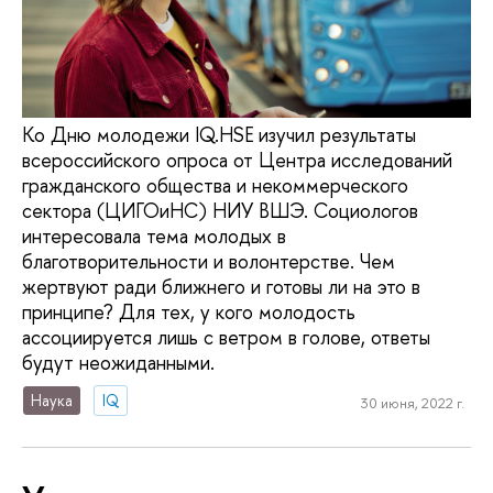
Ко Дню молодежи IQ.HSE изучил результаты
всероссийского опроса от Центра исследований
гражданского общества и некоммерческого
сектора (ЦИГОиНС) НИУ ВШЭ. Социологов
интересовала тема молодых в
благотворительности и волонтерстве. Чем
жертвуют ради ближнего и готовы ли на это в
принципе? Для тех, у кого молодость
ассоциируется лишь с ветром в голове, ответы
будут неожиданными.
Наука
IQ
30 июня, 2022 г.