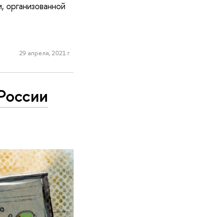
, организованной
29 апреля, 2021 г.
России