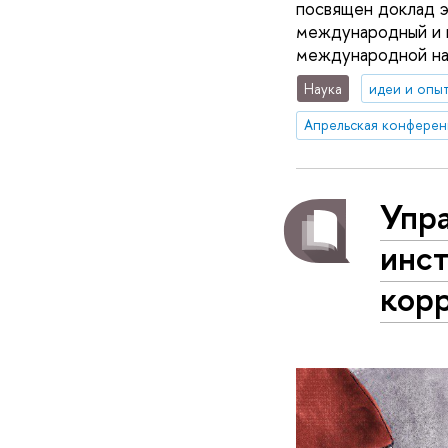
посвящен доклад э
международный и н
международной на
Наука
идеи и опы
Апрельская конферен
Упра
инс
кор