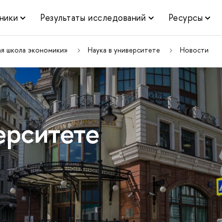
ники
Результаты исследований
Ресурсы
ая школа экономики»
Наука в университете
Новости
ерситете