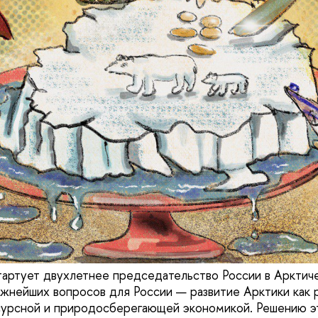
стартует двухлетнее председательство России в Арктич
ажнейших вопросов для России — развитие Арктики как 
урсной и природосберегающей экономикой. Решению эт