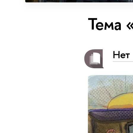
Тема 
Нет