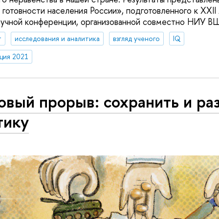
готовности населения России», подготовленного к XXII
учной конференции, организованной совместно НИУ В
т
исследования и аналитика
взгляд ученого
IQ
ция 2021
вый прорыв: сохранить и ра
тику