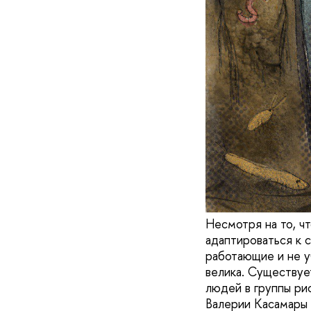
Несмотря на то, ч
адаптироваться к с
работающие и не у
велика. Существуе
людей в группы ри
Валерии Касамары 