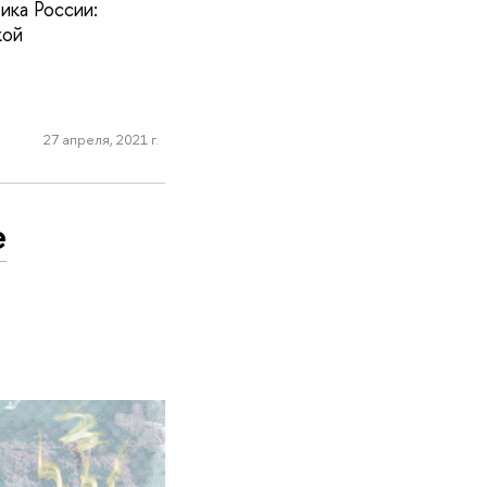
ика России:
кой
27 апреля, 2021 г.
е