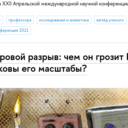
 XXII Апрельской международной научной конференции
т
профессора
исследования и аналитика
взгляд ученого
нференция 2021
овой разрыв: чем он грозит 
ковы его масштабы?