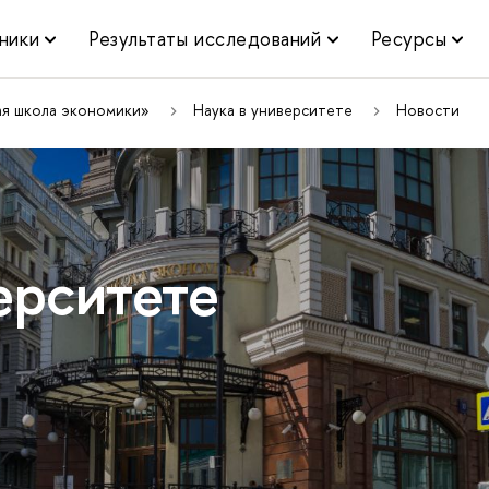
ники
Результаты исследований
Ресурсы
ая школа экономики»
Наука в университете
Новости
ерситете