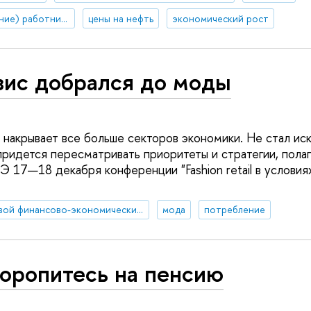
увольнение (сокращение) работников
цены на нефть
экономический рост
зис добрался до моды
 накрывает все больше секторов экономики. Не стал ис
ридется пересматривать приоритеты и стратегии, полаг
 17—18 декабря конференции "Fashion retail в условия
мировой финансово-экономический кризис
мода
потребление
торопитесь на пенсию