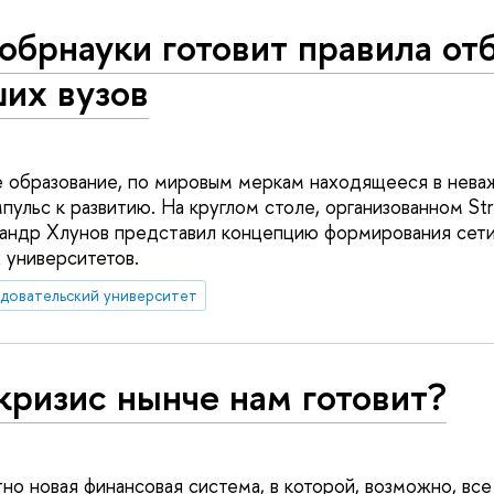
брнауки готовит правила от
их вузов
 образование, по мировым меркам находящееся в нева
ульс к развитию. На круглом столе, организованном Str
сандр Хлунов представил концепцию формирования сет
 университетов.
едовательский университет
кризис нынче нам готовит?
но новая финансовая система, в которой, возможно, вс