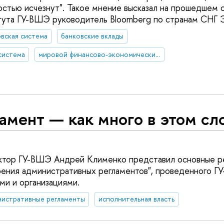
стью исчезнут". Такое мнение высказал на прошедшем 
тута ГУ-ВШЭ руководитель Bloomberg по странам СНГ 
вская система
банковские вклады
система
мировой финансово-экономический кризис
амент — как много в этом сл
ктор ГУ-ВШЭ Андрей Клименко представил основные ре
ения административных регламентов", проведенного Г
ми и организациями.
нистративные регламенты
исполнительная власть