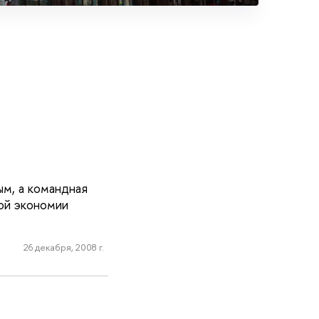
ым, а командная
ой экономии
26 декабря, 2008 г.