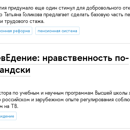
ия придумало еще один стимул для добровольного отк
р Татьяна Голикова предлагает сделать базовую часть п
и трудового стажа.
ионная реформа
пенсионная система
вЕдение: нравственность по-
ландски
тора по учебным и научным программам Высшей школы 
 российском и зарубежном опыте регулирования собл
 на ТВ.
видение