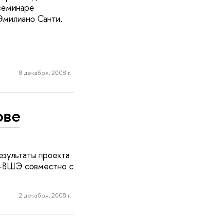
семинаре
Эмилиано Санти.
8 декабря, 2008 г.
ове
зультаты проекта
У-ВШЭ совместно с
2 декабря, 2008 г.