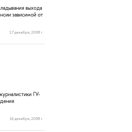
ладывания выхода
енсии зависимой от
17 декабря, 2008 г.
журналистики ГУ-
юдения
16 декабря, 2008 г.