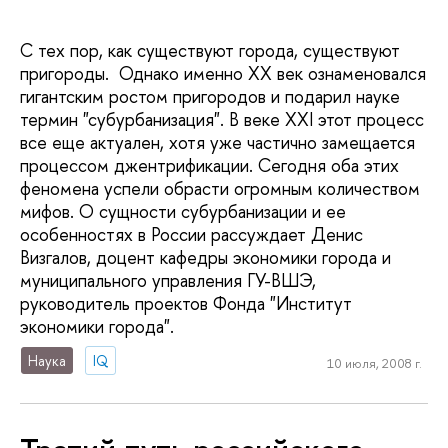
С тех пор, как существуют города, существуют
пригороды. Однако именно ХХ век ознаменовался
гигантским ростом пригородов и подарил науке
термин "субурбанизация". В веке ХХI этот процесс
все еще актуален, хотя уже частично замещается
процессом джентрификации. Сегодня оба этих
феномена успели обрасти огромным количеством
мифов. О сущности субурбанизации и ее
особенностях в России рассуждает Денис
Визгалов, доцент кафедры экономики города и
муниципального управления ГУ-ВШЭ,
руководитель проектов Фонда "Институт
экономики города".
Наука
IQ
10 июля, 2008 г.