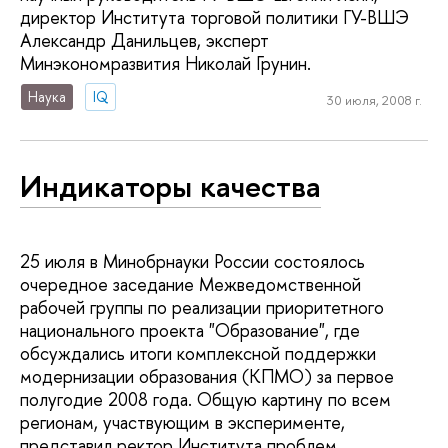
директор Института торговой политики ГУ-ВШЭ
Александр Данильцев, эксперт
Минэкономразвития Николай Грунин.
Наука
IQ
30 июля, 2008 г.
Индикаторы качества
25 июля в Минобрнауки России состоялось
очередное заседание Межведомственной
рабочей группы по реализации приоритетного
национального проекта "Образование", где
обсуждались итоги комплексной поддержки
модернизации образования (КПМО) за первое
полугодие 2008 года. Общую картину по всем
регионам, участвующим в эксперименте,
представил ректор Института проблем