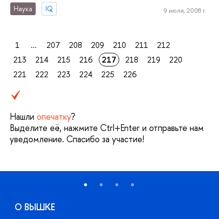
Наука
IQ
9 июля, 2008 г.
1
...
207
208
209
210
211
212
213
214
215
216
217
218
219
220
221
222
223
224
225
226
Нашли
опечатку
?
Выделите её, нажмите Ctrl+Enter и отправьте нам
уведомление. Спасибо за участие!
О ВЫШКЕ