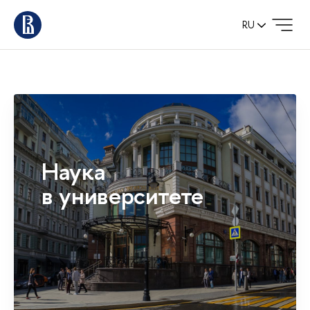
RU
Наука
в университете