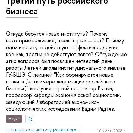
Третий путь российского
бизнеса
Откуда берутся новые институты? Почему
некоторые выживают, а некоторые — нет? Почему
одни институты действуют эффективно, другие
кое-как, третьи не действуют вовсе? Обсуждению
этих вопросов был посвящен четвертый день
работы Летней школы институционального анализа
ГУ-ВШЭ. С лекцией "Как формируются новые
правила (на примере легализации российского
бизнеса)" выступил первый проректор Вышки,
профессор кафедры экономической социологии,
заведующий Лабораторией экономико-
социологических исследований Вадим Радаев.
Наука
IQ
летняя школа институционального анализа
10 июля, 2008 г.