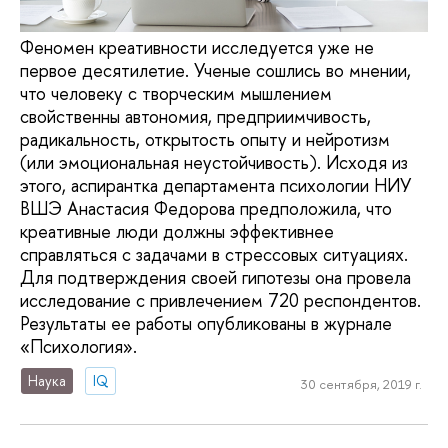
Феномен креативности исследуется уже не
первое десятилетие. Ученые сошлись во мнении,
что человеку с творческим мышлением
свойственны автономия, предприимчивость,
радикальность, открытость опыту и нейротизм
(или эмоциональная неустойчивость). Исходя из
этого, аспирантка департамента психологии НИУ
ВШЭ Анастасия Федорова предположила, что
креативные люди должны эффективнее
справляться с задачами в стрессовых ситуациях.
Для подтверждения своей гипотезы она провела
исследование с привлечением 720 респондентов.
Результаты ее работы опубликованы в журнале
«Психология».
Наука
IQ
30 сентября, 2019 г.