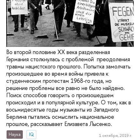
Во второй половине ХХ века разделенная
Германия столкнулась с проблемой преодоления
травмы нацистского прошлого. Попытка замолчать
произошедшее во время войны привела к
студенческим протестам 1968-го года, но
решение проблемы все равно не было найдено.
Поиск способов говорить о произошедшем
происходил и в популярной культуре. О том, как в
восьмидесятые годы музыканты из Западного
Берлина пытались осмыслить национальное
прошлое, рассказывает Елизавета Лысенко.
Наука
IQ
1 октября, 2019 г.