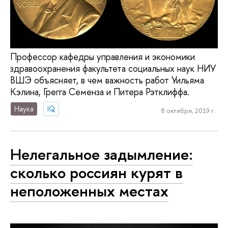
Профессор кафедры управления и экономики
здравоохранения факультета социальных наук НИУ
ВШЭ объясняет, в чем важность работ Уильяма
Кэлина, Грегга Семенза и Питера Рэтклиффа.
Наука
IQ
8 октября, 2019 г.
Нелегальное задымление:
сколько россиян курят в
неположенных местах