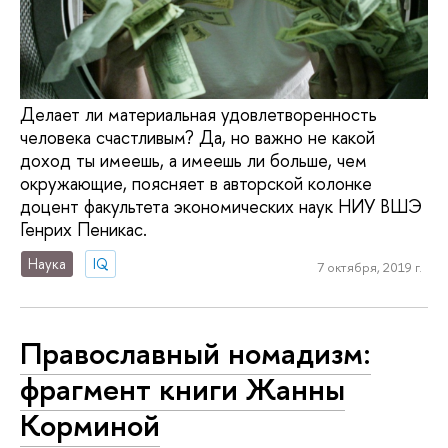
Делает ли материальная удовлетворенность
человека счастливым? Да, но важно не какой
доход ты имеешь, а имеешь ли больше, чем
окружающие, поясняет в авторской колонке
доцент факультета экономических наук НИУ ВШЭ
Генрих Пеникас.
Наука
IQ
7 октября, 2019 г.
Православный номадизм:
фрагмент книги Жанны
Корминой