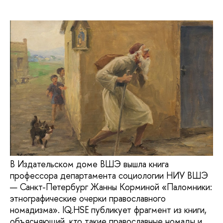
В Издательском доме ВШЭ вышла книга
профессора департамента социологии НИУ ВШЭ
— Санкт-Петербург Жанны Корминой «Паломники:
этнографические очерки православного
номадизма». IQ.HSE публикует фрагмент из книги,
объясняющий, кто такие православные номады и