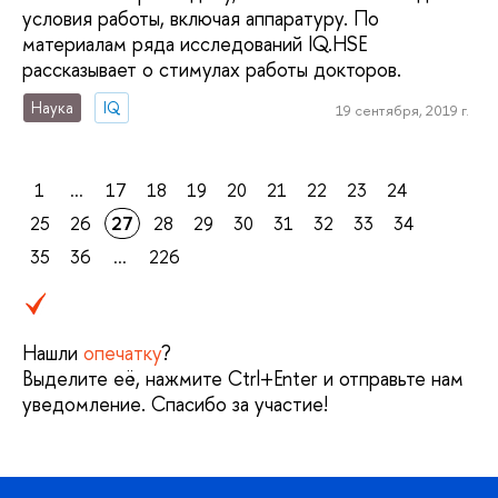
условия работы, включая аппаратуру. По
материалам ряда исследований IQ.HSE
рассказывает о стимулах работы докторов.
Наука
IQ
19 сентября, 2019 г.
1
...
17
18
19
20
21
22
23
24
25
26
27
28
29
30
31
32
33
34
35
36
...
226
Нашли
опечатку
?
Выделите её, нажмите Ctrl+Enter и отправьте нам
уведомление. Спасибо за участие!