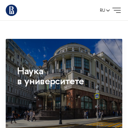
RU
Наука
в университете