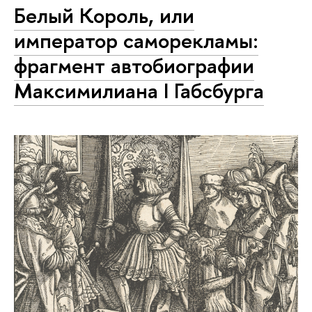
Белый Король, или
император саморекламы:
фрагмент автобиографии
Максимилиана I Габсбурга