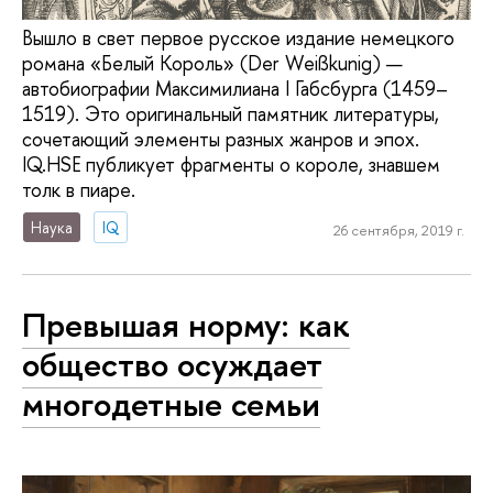
Вышло в свет первое русское издание немецкого
романа «Белый Король» (Der Weißkunig) —
автобиографии Максимилиана I Габсбурга (1459–
1519). Это оригинальный памятник литературы,
сочетающий элементы разных жанров и эпох.
IQ.HSE публикует фрагменты о короле, знавшем
толк в пиаре.
Наука
IQ
26 сентября, 2019 г.
Превышая норму: как
общество осуждает
многодетные семьи