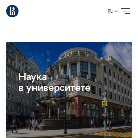
RU
Наука
в университете