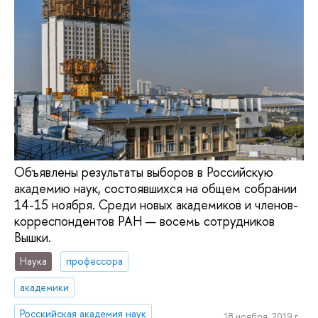
Объявлены результаты выборов в Российскую
академию наук, состоявшихся на общем собрании
14-15 ноября. Среди новых академиков и членов-
корреспондентов РАН — восемь сотрудников
Вышки.
Наука
профессора
академики
Росскийская академия наук
18 ноября, 2019 г.