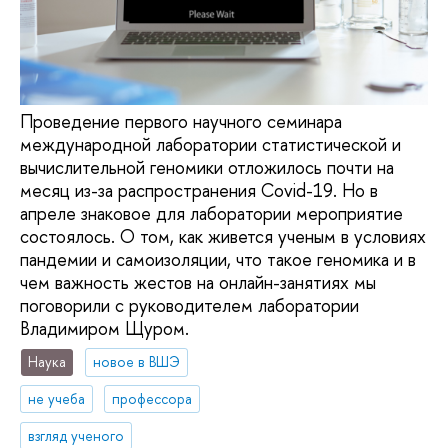
Проведение первого научного семинара
международной лаборатории статистической и
вычислительной геномики отложилось почти на
месяц из-за распространения Covid-19. Но в
апреле знаковое для лаборатории мероприятие
состоялось. О том, как живется ученым в условиях
пандемии и самоизоляции, что такое геномика и в
чем важность жестов на онлайн-занятиях мы
поговорили с руководителем лаборатории
Владимиром Щуром.
Наука
новое в ВШЭ
не учеба
профессора
взгляд ученого