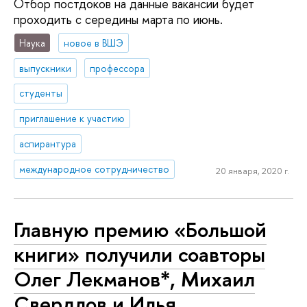
Отбор постдоков на данные вакансии будет
проходить с середины марта по июнь.
Наука
новое в ВШЭ
выпускники
профессора
студенты
приглашение к участию
аспирантура
международное сотрудничество
20 января, 2020 г.
Главную премию «Большой
книги» получили соавторы
Олег Лекманов*, Михаил
Свердлов и Илья