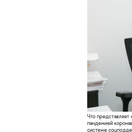
Что представляет 
пандемией коронав
системе соцподдер