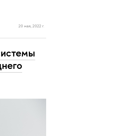
20 мая, 2022 г.
системы
днего