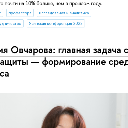
то почти на 10% больше, чем в прошлом году.
т
профессора
исследования и аналитика
удничество
Ясинская конференция 2022
я Овчарова: главная задача 
защиты — формирование сре
са