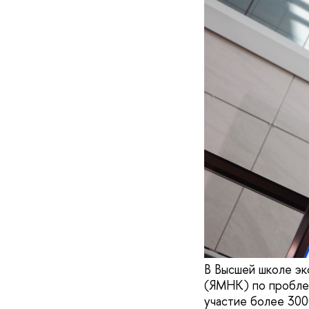
В Высшей школе эк
(ЯМНК) по проблем
участие более 300