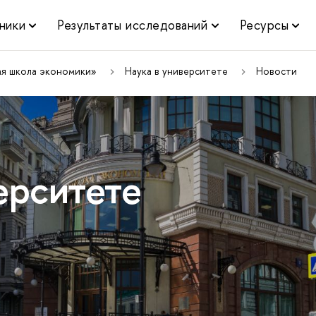
ники
Результаты исследований
Ресурсы
ая школа экономики»
Наука в университете
Новости
ерситете