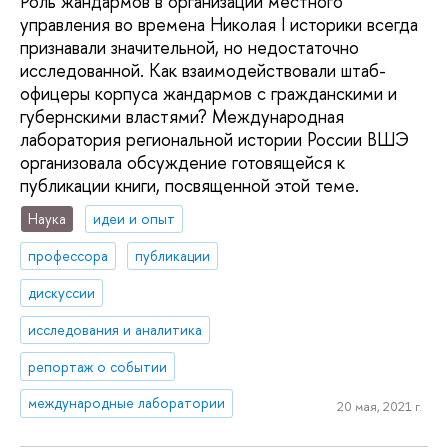
Роль жандармов в организации местного
управления во времена Николая I историки всегда
признавали значительной, но недостаточно
исследованной. Как взаимодействовали штаб-
офицеры корпуса жандармов с гражданскими и
губернскими властями? Международная
лаборатория региональной истории России ВШЭ
организовала обсуждение готовящейся к
публикации книги, посвященной этой теме.
Наука
идеи и опыт
профессора
публикации
дискуссии
исследования и аналитика
репортаж о событии
международные лаборатории
20 мая, 2021 г.