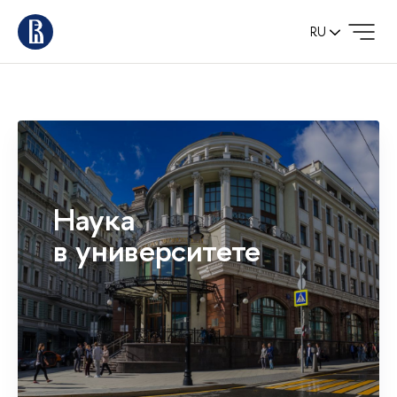
RU
Наука
в университете