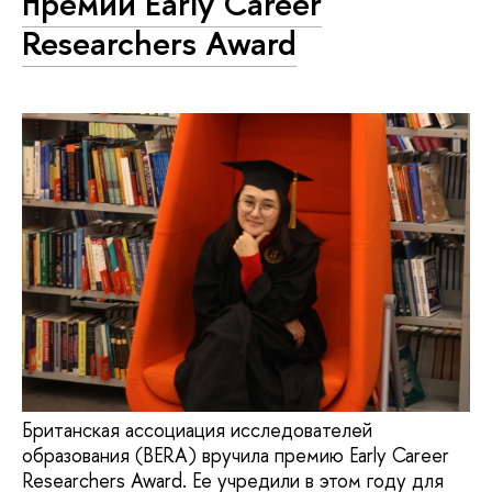
премии Early Career
Researchers Award
Британская ассоциация исследователей
образования (BERA) вручила премию Early Career
Researchers Award. Ее учредили в этом году для