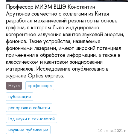
Профессор МИЭМ ВШЭ Константин
Арутюнов совместно с коллегами из Китая
разработал механический резонатор на основе
графена, в котором было индуцировано
когерентное излучение квантов звуковой энергии,
фононов. Такие устройства, называемые
фононными лазерами, имеют широкий потенциал
применения в обработке информации, а также в
классическом и квантовом зондировании
материалов. Исследование опубликовано в
журнале Optics express.
Наука
профессора
публикации
репортаж о событии
Год науки и технологий
научные публикации
10 июня, 2021 г.