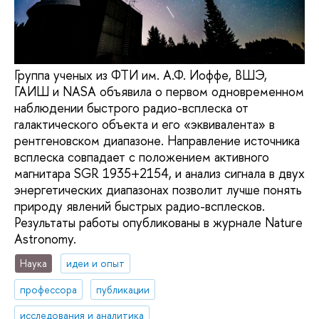
Группа ученых из ФТИ им. А.Ф. Иоффе, ВШЭ,
ГАИШ и NASA объявила о первом одновременном
наблюдении быстрого радио-всплеска от
галактического объекта и его «эквивалента» в
рентгеновском диапазоне. Направление источника
всплеска совпадает с положением активного
магнитара SGR 1935+2154, и анализ сигнала в двух
энергетических диапазонах позволит лучше понять
природу явлений быстрых радио-всплесков.
Результаты работы опубликованы в журнале Nature
Astronomy.
Наука
идеи и опыт
профессора
публикации
исследования и аналитика