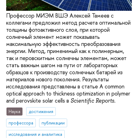
Профессор МИЭМ ВШЭ Алексей Тамеев с
коллегами предложил метод расчета оптимальной
толщины фотоактивного слоя, при которой
солнечный элемент может показывать
максимальную эффективность преобразования
энергии. Метод, применимый как к полимерным,
так и перовскитным солнечны элементам, может
стать важным шагом на пути от лабораторных
образцов к производству солнечных батарей из
материалов нового поколения. Результаты
исследования представлены в статье A common
optical approach to thickness optimization in polymer
and perovskite solar cells в
.
Scientific Reports
Наука
достижения
профессора
публикации
исследования и аналитика