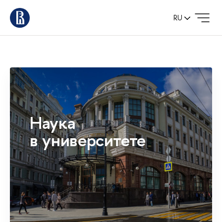
RU
Наука
в университете