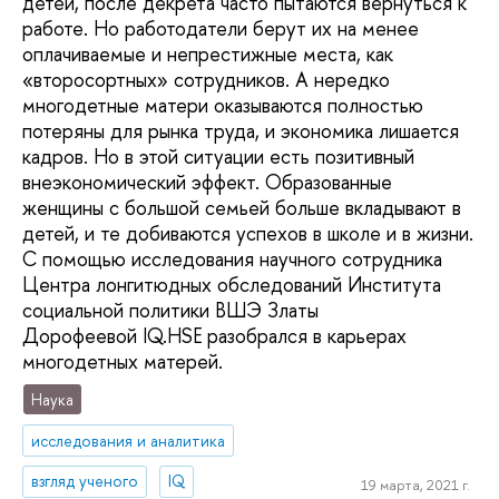
детей, после декрета часто пытаются вернуться к
работе. Но работодатели берут их на менее
оплачиваемые и непрестижные места, как
«второсортных» сотрудников. А нередко
многодетные матери оказываются полностью
потеряны для рынка труда, и экономика лишается
кадров. Но в этой ситуации есть позитивный
внеэкономический эффект. Образованные
женщины с большой семьей больше вкладывают в
детей, и те добиваются успехов в школе и в жизни.
С помощью исследования научного сотрудника
Центра лонгитюдных обследований Института
социальной политики ВШЭ Златы
Дорофеевой IQ.HSE разобрался в карьерах
многодетных матерей.
Наука
исследования и аналитика
взгляд ученого
IQ
19 марта, 2021 г.