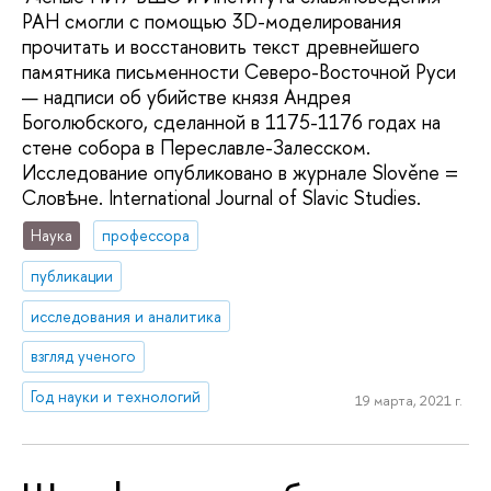
РАН смогли с помощью 3D-моделирования
прочитать и восстановить текст древнейшего
памятника письменности Северо-Восточной Руси
— надписи об убийстве князя Андрея
Боголюбского, сделанной в 1175-1176 годах на
стене собора в Переславле-Залесском.
Исследование опубликовано в журнале Slověne =
Словѣне. International Journal of Slavic Studies.
Наука
профессора
публикации
исследования и аналитика
взгляд ученого
Год науки и технологий
19 марта, 2021 г.