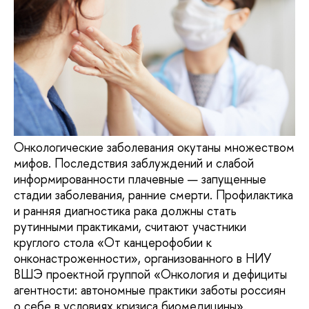
Онкологические заболевания окутаны множеством
мифов. Последствия заблуждений и слабой
информированности плачевные — запущенные
стадии заболевания, ранние смерти. Профилактика
и ранняя диагностика рака должны стать
рутинными практиками, считают участники
круглого стола «От канцерофобии к
онконастроженности», организованного в НИУ
ВШЭ проектной группой «Онкология и дефициты
агентности: автономные практики заботы россиян
о себе в условиях кризиса биомедицины».