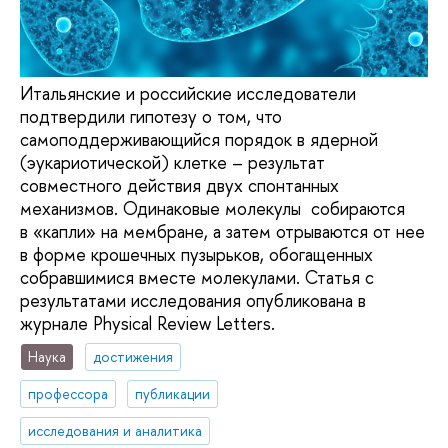
Итальянские и российские исследователи
подтвердили гипотезу о том, что
самоподдерживающийся порядок в ядерной
(эукариотической) клетке – результат
совместного действия двух спонтанных
механизмов. Одинаковые молекулы собираются
в «капли» на мембране, а затем отрываются от нее
в форме крошечных пузырьков, обогащенных
собравшимися вместе молекулами. Статья с
результатами исследования опубликована в
журнале Physical Review Letters.
Наука
достижения
профессора
публикации
исследования и аналитика