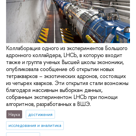
Коллаборация одного из экспериментов Большого
адронного коллайдера, LHCb, в которую входит
также и группа ученых Высшей школы экономики,
опубликовала сообщение об открытии новых
тетракварков – экзотических адронов, состоящих
из четырех кварков. Эти открытия стали возможны
благодаря массивным выборкам данных,
собранным экспериментом LHCb при помощи
алгоритмов, разработанных в ВШЭ.
Наука
достижения
исследования и аналитика