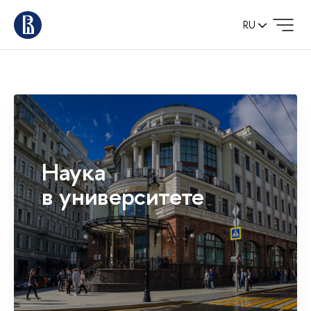
RU
Наука
в университете