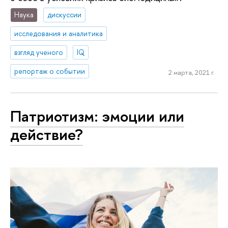
Наука
дискуссии
исследования и аналитика
взгляд ученого
IQ
репортаж о событии
2 марта, 2021 г.
Патриотизм: эмоции или
действие?