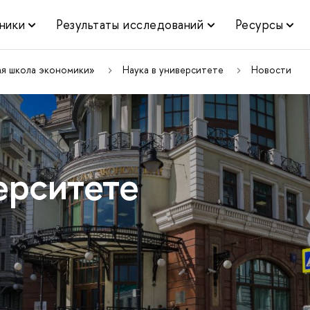
ники
Результаты исследований
Ресурсы
ая школа экономики»
Наука в университете
Новости
ерситете