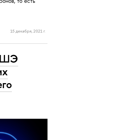
ронов, то есть
15 декабря, 2021 г.
 ВШЭ
их
его