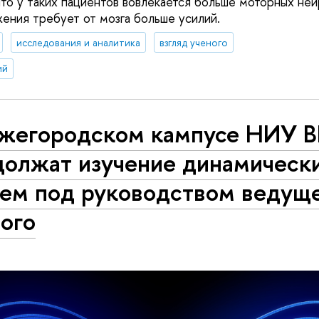
что у таких пациентов вовлекается больше моторных ней
жения требует от мозга больше усилий.
исследования и аналитика
взгляд ученого
ий
ижегородском кампусе НИУ
должат изучение динамическ
тем под руководством ведущ
ого