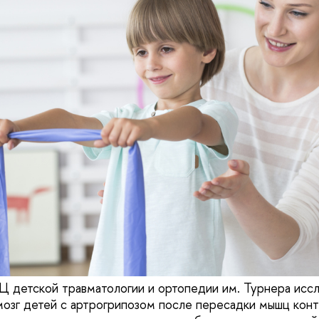
 детской травматологии и ортопедии им. Турнера исс
мозг детей с артрогрипозом после пересадки мышц кон