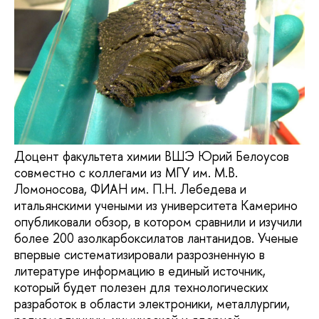
Доцент факультета химии ВШЭ Юрий Белоусов
совместно с коллегами из МГУ им. М.В.
Ломоносова, ФИАН им. П.Н. Лебедева и
итальянскими учеными из университета Камерино
опубликовали обзор, в котором сравнили и изучили
более 200 азолкарбоксилатов лантанидов. Ученые
впервые систематизировали разрозненную в
литературе информацию в единый источник,
который будет полезен для технологических
разработок в области электроники, металлургии,