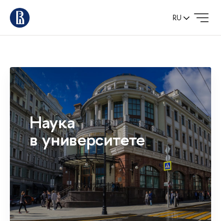
RU
Наука
в университете