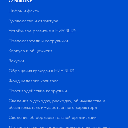
О ВЫШКЕ
Цифры и факты
Л
Руководство и структура
Д
Устойчивое развитие в НИУ ВШЭ
О
Преподаватели и сотрудники
П
Корпуса и общежития
В
Закупки
П
Обращения граждан в НИУ ВШЭ
А
Фонд целевого капитала
Д
Противодействие коррупции
Ц
Сведения о доходах, расходах, об имуществе и
Б
обязательствах имущественного характера
О
Сведения об образовательной организации
О
Людям с ограниченными возможностями здоровья
у