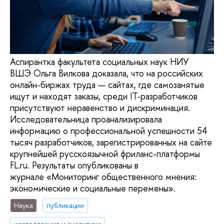
Аспирантка факультета социальных наук НИУ
ВШЭ Ольга Вилкова доказала, что на российских
онлайн-биржах труда — сайтах, где самозанятые
ищут и находят заказы, среди IT-разработчиков
присутствуют неравенство и дискриминация.
Исследовательница проанализировала
информацию о профессиональной успешности 54
тысяч разработчиков, зарегистрированных на сайте
крупнейшей русскоязычной фриланс-платформы
FL.ru. Результаты опубликованы в
журнале «Мониторинг общественного мнения:
экономические и социальные перемены».
Наука
публикации
исследования и аналитика