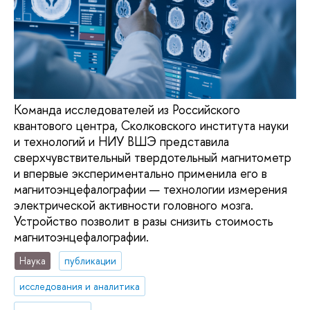
Команда исследователей из Российского
квантового центра, Сколковского института науки
и технологий и НИУ ВШЭ представила
сверхчувствительный твердотельный магнитометр
и впервые экспериментально применила его в
магнитоэнцефалографии — технологии измерения
электрической активности головного мозга.
Устройство позволит в разы снизить стоимость
магнитоэнцефалографии.
Наука
публикации
исследования и аналитика