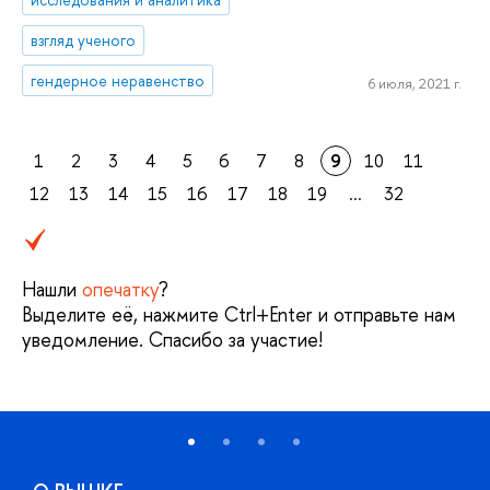
взгляд ученого
гендерное неравенство
6 июля, 2021 г.
1
2
3
4
5
6
7
8
9
10
11
12
13
14
15
16
17
18
19
...
32
Нашли
опечатку
?
Выделите её, нажмите Ctrl+Enter и отправьте нам
уведомление. Спасибо за участие!