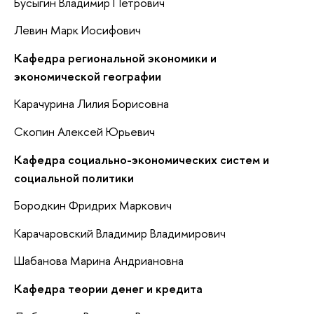
Бусыгин Владимир Петрович
Левин Марк Иосифович
Кафедра региональной экономики и
экономической географии
Карачурина Лилия Борисовна
Скопин Алексей Юрьевич
Кафедра социально-экономических систем и
социальной политики
Бородкин Фридрих Маркович
Карачаровский Владимир Владимирович
Шабанова Марина Андриановна
Кафедра теории денег и кредита