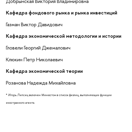
Добрынская Виктория Владимировна
Кафедра фондового рынка и рынка инвестиций
Газман Виктор Давидович
Кафедра экономической методологии и истории
Гловели Георгий Джемалович
Клюкин Петр Николаевич
Кафедра экономической теории
Розанова Надежда Михайловна
* Игорь Липсиц включен Минюстом в список физлиц, выполняющих функции
иностранного агента.