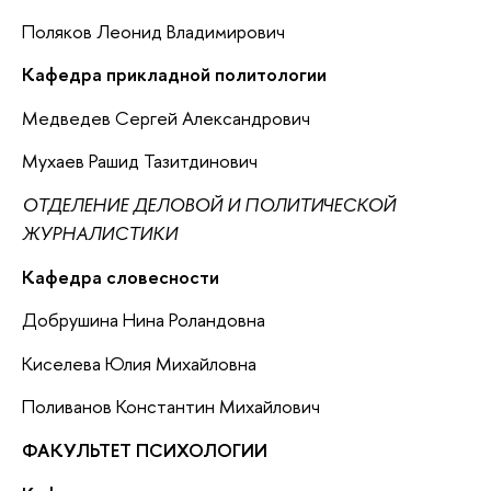
Поляков Леонид Владимирович
Кафедра прикладной политологии
Медведев Сергей Александрович
Мухаев Рашид Тазитдинович
ОТДЕЛЕНИЕ ДЕЛОВОЙ И ПОЛИТИЧЕСКОЙ
ЖУРНАЛИСТИКИ
Кафедра словесности
Добрушина Нина Роландовна
Киселева Юлия Михайловна
Поливанов Константин Михайлович
ФАКУЛЬТЕТ ПСИХОЛОГИИ