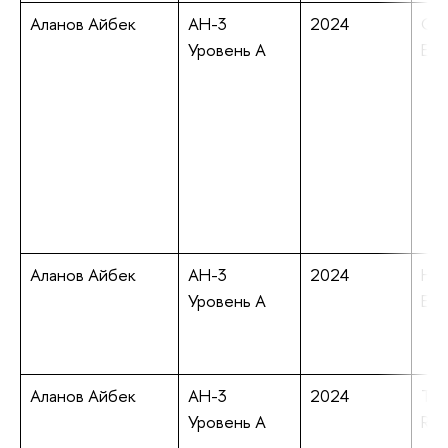
Аланов Айбек
АН-3
2024
Gui
Уровень А
Eff
Аланов Айбек
АН-3
2024
Hai
Уровень А
Enc
Аланов Айбек
АН-3
2024
The 
Уровень А
Ric