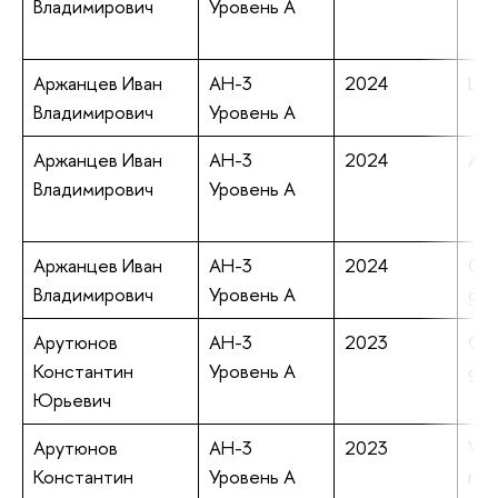
Владимирович
Уровень А
Аржанцев Иван
АН-3
2024
Lim
Владимирович
Уровень А
Аржанцев Иван
АН-3
2024
Aff
Владимирович
Уровень А
Аржанцев Иван
АН-3
2024
On 
Владимирович
Уровень А
gro
Арутюнов
АН-3
2023
Gat
Константин
Уровень А
gra
Юрьевич
Арутюнов
АН-3
2023
Ver
Константин
Уровень А
res