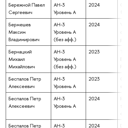
Бережной Павел
АН-3
2024
Cor
Сергеевич
Уровень А
fer
Бермешев
АН-3
2024
Vin
Максим
Уровень А
die
Владимирович
(без афф.)
pro
Бернацкий
АН-3
2023
The
Михаил
Уровень А
Euc
Михайлович
(без афф.)
Pal
Беспалов Петр
АН-3
2023
Qua
Алексеевич
Уровень А
str
Беспалов Петр
АН-3
2024
Res
Алексеевич
Уровень А
thr
cau
Беспалов Петр
АН-3
2024
Det