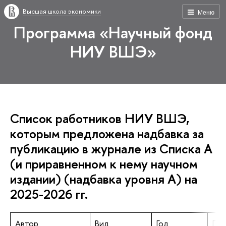
Высшая школа экономики
Меню
Программа «Научный фонд
НИУ ВШЭ»
Список работников НИУ ВШЭ,
которым предложена надбавка за
публикацию в журнале из Списка А
(и приравненном к нему научном
издании) (надбавка уровня А) на
2025-2026 гг.
Автор
Вид
Год
Пуб