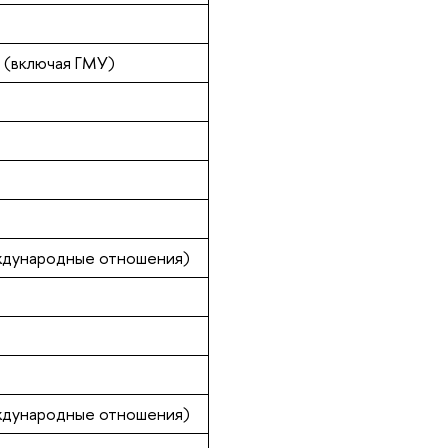
 (включая ГМУ)
ждународные отношения)
ждународные отношения)