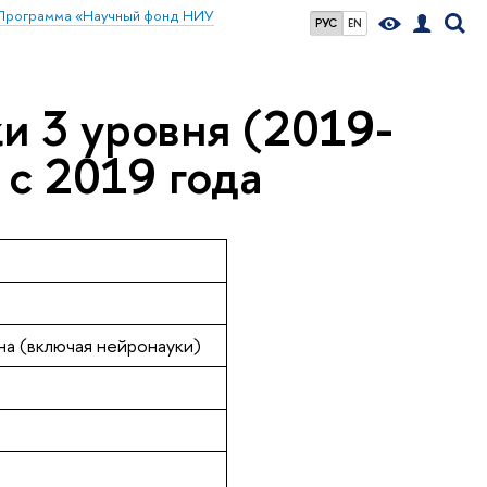
Программа «Научный фонд НИУ
РУС
EN
и 3 уровня (2019-
с 2019 года
а (включая нейронауки)