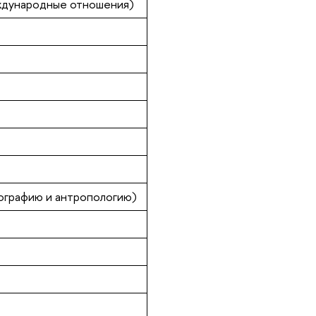
ждународные отношения)
ографию и антропологию)