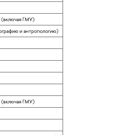
 (включая ГМУ)
ографию и антропологию)
 (включая ГМУ)