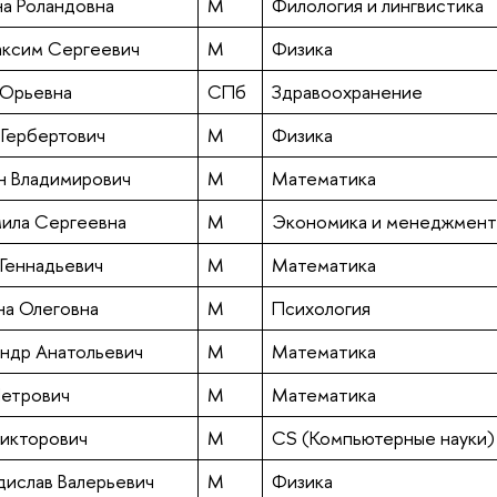
а Роландовна
М
Филология и лингвистика
ксим Сергеевич
М
Физика
 Юрьевна
СПб
Здравоохранение
 Гербертович
М
Физика
н Владимирович
М
Математика
ила Сергеевна
М
Экономика и менеджмент
 Геннадьевич
М
Математика
на Олеговна
М
Психология
андр Анатольевич
М
Математика
Петрович
М
Математика
Викторович
М
CS (Компьютерные науки)
дислав Валерьевич
М
Физика