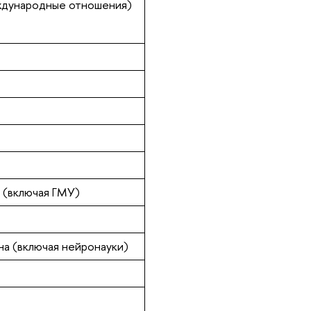
ждународные отношения)
 (включая ГМУ)
а (включая нейронауки)