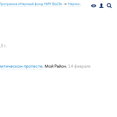
Программа «Научный фонд НИУ ВШЭ»
Научно-
3 г.
олитическом протесте
. Мой Район.
14 февраля