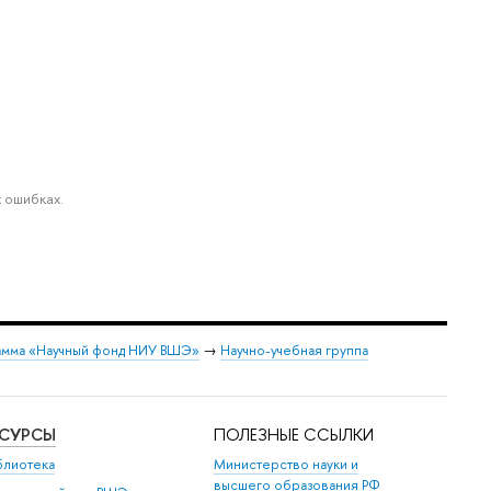
 ошибках.
мма «Научный фонд НИУ ВШЭ»
→
Научно-учебная группа
ЕСУРСЫ
ПОЛЕЗНЫЕ ССЫЛКИ
блиотека
Министерство науки и
высшего образования РФ