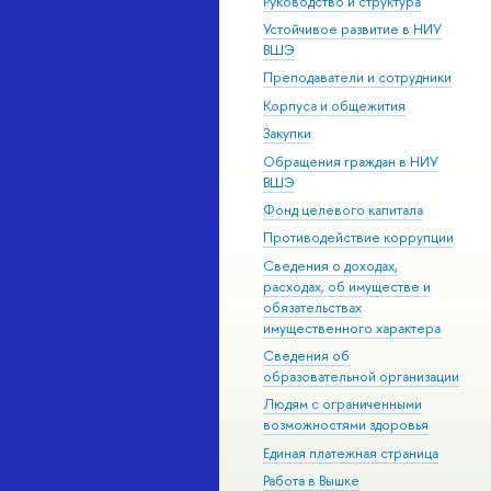
Руководство и структура
Устойчивое развитие в НИУ
ВШЭ
Преподаватели и сотрудники
Корпуса и общежития
Закупки
Обращения граждан в НИУ
ВШЭ
Фонд целевого капитала
Противодействие коррупции
Сведения о доходах,
расходах, об имуществе и
обязательствах
имущественного характера
Сведения об
образовательной организации
Людям с ограниченными
возможностями здоровья
Единая платежная страница
Работа в Вышке