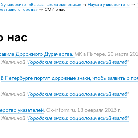
й университет «Высшая школа экономики»
Наука в университете
реативного города»
СМИ о нас
 нас
равила Дорожного Дурачества.
МК в Питере. 20 марта 201
 Желниной "
Городские знаки: социологический взгляд
"
.
В Петербурге портят дорожные знаки, чтобы заявить о п
 Желниной "
Городские знаки: социологический взгляд
"
ерство указателей
. Ok-inform.ru. 18 февраля 2013 г.
 Желниной "
Городские знаки: социологический взгляд"