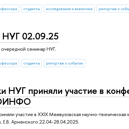
офессора
студенты
исследования и аналитика
репортаж о соб
 НУГ 02.09.25
 очередной семинар НУГ.
офессора
студенты
репортаж о событии
ки НУГ приняли участие в кон
ОИНФО
риняли участие в XXIX Межвузовская научно-техническая
. Е.В. Арменского 22.04-28.04.2025.