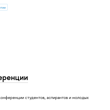
ытии
ференции
 конференции студентов, аспирантов и молодых