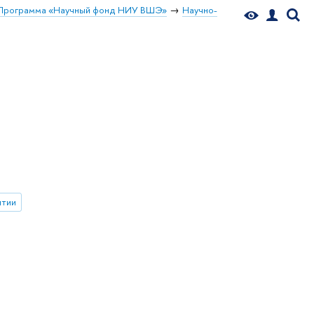
Программа «Научный фонд НИУ ВШЭ»
Научно-
ытии