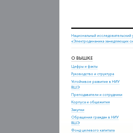
Национальный исследовательский 
«Электродинамика замедляющих с
О ВЫШКЕ
Цифры и факты
Руководство и структура
Устойчивое развитие в НИУ
ВШЭ
Преподаватели и сотрудники
Корпуса и общежития
Закупки
Обращения граждан в НИУ
ВШЭ
Фонд целевого капитала