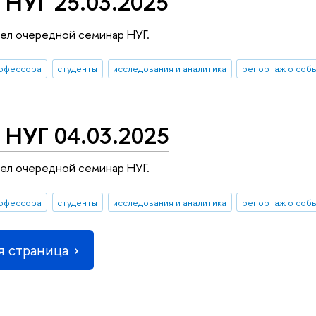
 НУГ 25.03.2025
ел очередной семинар НУГ.
офессора
студенты
исследования и аналитика
репортаж о соб
 НУГ 04.03.2025
ел очередной семинар НУГ.
офессора
студенты
исследования и аналитика
репортаж о соб
 страница