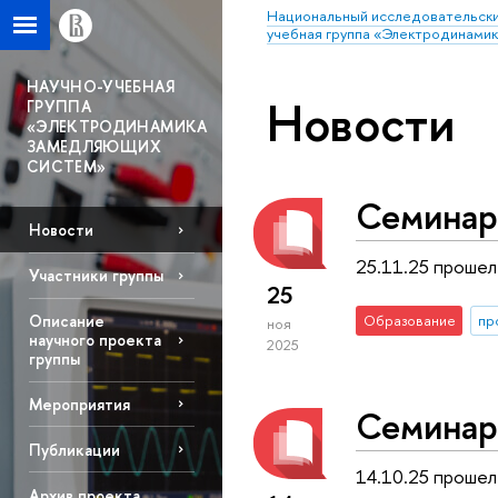
Национальный исследовательски
учебная группа «Электродинами
НАУЧНО-УЧЕБНАЯ
Новости
ГРУППА
«ЭЛЕКТРОДИНАМИКА
ЗАМЕДЛЯЮЩИХ
СИСТЕМ»
Семинар
Новости
25.11.25 прошел
Участники группы
25
Описание
Образование
пр
ноя
научного проекта
2025
группы
Мероприятия
Семинар
Публикации
14.10.25 прошел
Архив проекта