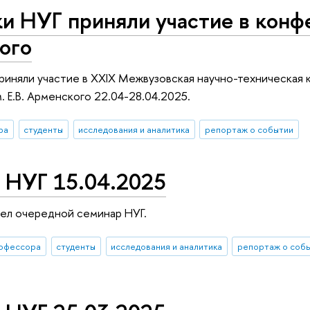
и НУГ приняли участие в конф
ого
риняли участие в XXIX Межвузовская научно-техническая
. Е.В. Арменского 22.04-28.04.2025.
ра
студенты
исследования и аналитика
репортаж о событии
 НУГ 15.04.2025
ел очередной семинар НУГ.
офессора
студенты
исследования и аналитика
репортаж о соб