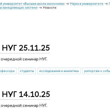
й университет «Высшая школа экономики»
Наука в университете
ка замедляющих систем»
Новости
 НУГ 25.11.25
 очередной семинар НУГ.
офессора
студенты
исследования и аналитика
репортаж о соб
 НУГ 14.10.25
 очередной семинар НУГ.