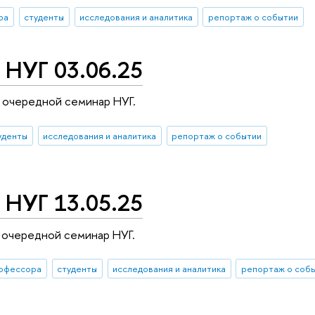
ра
студенты
исследования и аналитика
репортаж о событии
 НУГ 03.06.25
 очередной семинар НУГ.
уденты
исследования и аналитика
репортаж о событии
 НУГ 13.05.25
 очередной семинар НУГ.
офессора
студенты
исследования и аналитика
репортаж о соб