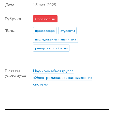
13 мая 2025
Дата
Рубрики
Образование
Темы
профессора
студенты
исследования и аналитика
репортаж о событии
Научно-учебная группа
В статье
упомянуты
«Электродинамика замедляющих
систем»