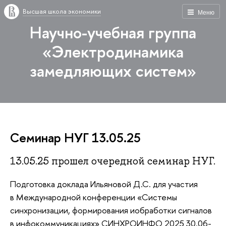
Высшая школа экономики
Меню
Научно-учебная группа
«Электродинамика
замедляющих систем»
Семинар НУГ 13.05.25
13.05.25 прошел очередной семинар НУГ.
Подготовка доклада Ильяновой Д.С. для участия
в Международной конференции «Системы
синхронизации, формирования иобработки сигналов
в инфокоммуникациях» СИНХРОИНФО 2025 30.06-