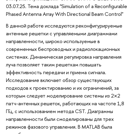
03.07.25. Тема доклада "Simulation of a Reconfigurable
Phased Antenna Array With Directional Beam Control"
В данной работе исследуются реконфигурируемые
антенные решетки с управляемыми диаграммами
направленности, широко используемые в
современных беспроводных и радиолокационных
системах. Динамическая регулировка направления
луча позволяет таким решеткам повышать
эффективность передачи и приема сигнала.
Исследование включает обзор существующих
подходов к проектированию и их ограничений, за
которым следует моделирование системы из 2×2
патч-антенных решеток, работающих на частоте 1,8
ГГц, с использованием метода CST. Диаграммы
направленности были смоделированы для трех
режимов фазового управления. В MATLAB была