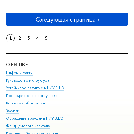
Следующая страница
1
2
3
4
5
О ВЫШКЕ
ОБ
Цифры и факты
Ли
Руководство и структура
Дов
Устойчивое развитие в НИУ ВШЭ
Ол
Преподаватели и сотрудники
При
Корпуса и общежития
Вы
Закупки
При
Обращения граждан в НИУ ВШЭ
Ас
Фонд целевого капитала
До
Противодействие коррупции
Цен