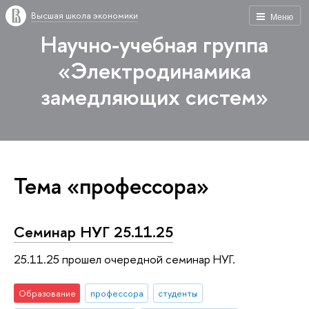
Высшая школа экономики
Меню
Научно-учебная группа
«Электродинамика
замедляющих систем»
Тема «профессора»
Семинар НУГ 25.11.25
25.11.25 прошел очередной семинар НУГ.
Образование
профессора
студенты