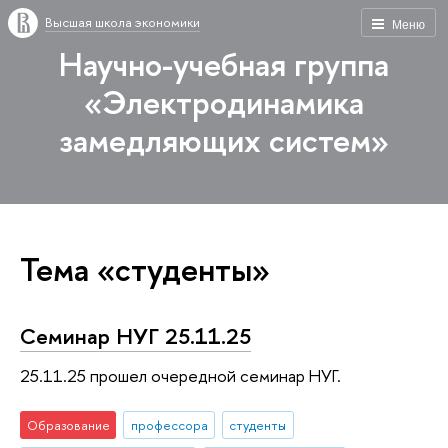
Высшая школа экономики
Меню
Научно-учебная группа
«Электродинамика
замедляющих систем»
Тема «студенты»
Семинар НУГ 25.11.25
25.11.25 прошел очередной семинар НУГ.
Образование
профессора
студенты