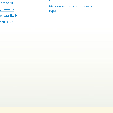
пография
Массовые открытые онлайн-
диацентр
курсы
рналы ВШЭ
бликации