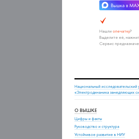
Нашли
опечатку
?
Выделите её, нажмит
Сервис предназначе
Национальный исследовательский 
«Электродинамика замедляющих с
О ВЫШКЕ
Цифры и факты
Руководство и структура
Устойчивое развитие в НИУ