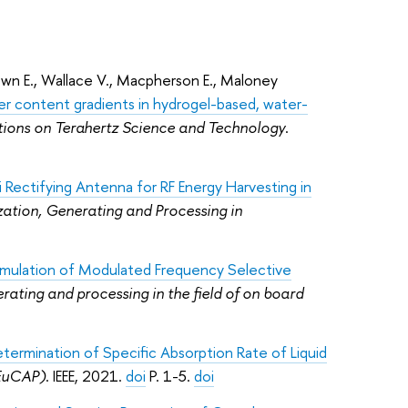
rown E., Wallace V., Macpherson E., Maloney
er content gradients in hydrogel-based, water-
tions on Terahertz Science and Technology
.
 Rectifying Antenna for RF Energy Harvesting in
tion, Generating and Processing in
mulation of Modulated Frequency Selective
rating and processing in the field of on board
ermination of Specific Absorption Rate of Liquid
(EuCAP)
. IEEE, 2021.
doi
P. 1-5.
doi