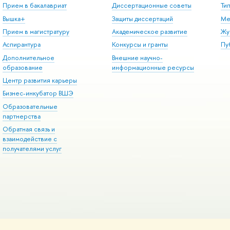
Прием в бакалавриат
Диссертационные советы
Ти
Вышка+
Защиты диссертаций
Ме
Прием в магистратуру
Академическое развитие
Жу
Аспирантура
Конкурсы и гранты
Пу
Дополнительное
Внешние научно-
образование
информационные ресурсы
Центр развития карьеры
Бизнес-инкубатор ВШЭ
Образовательные
партнерства
Обратная связь и
взаимодействие с
получателями услуг