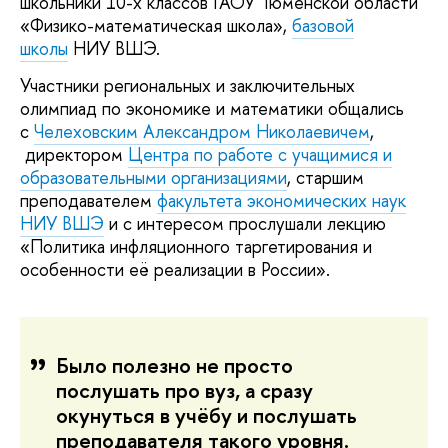
школьники 10-х классов ГАОУ Тюменской области
«Физико-математическая школа»,
базовой
школы
НИУ ВШЭ.
Участники региональных и заключительных
олимпиад по экономике и математики общались
с
Челеховским Александром Николаевичем
,
директором
Центра по работе с учащимися и
образовательными организациями
, старшим
преподавателем
факультета экономических наук
НИУ ВШЭ
и с интересом прослушали лекцию
«Политика инфляционного таргетирования и
особенности её реализации в России».
Было полезно не просто
послушать про вуз, а сразу
окунуться в учёбу и послушать
преподавателя такого уровня.