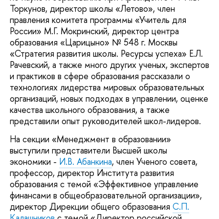
Торкунов, директор школы «Летово», член
правления комитета программы «Учитель для
России» М.Г. Мокринский, директор центра
образования «Царицыно» № 548 г. Москвы
«Стратегия развития школы. Ресурсы успеха» Е.Л.
Рачевский, а также много других ученых, экспертов
и практиков в сфере образования рассказали о
технологиях лидерства мировых образовательных
организаций, новых подходах в управлении, оценке
качества школьного образования, а также
представили опыт руководителей школ-лидеров.
На секции «Менеджмент в образовании»
выступили представители Высшей школы
экономики -
И.В. Абанкина
, член Ученого совета,
профессор, директор Института развития
образования с темой «Эффективное управление
финансами в общеобразовательной организации»,
директор Дирекции общего образования
С.П.
Калашников
с темой «Директор российской