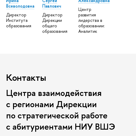
Ирина
Сергей
Александровна
Всеволодовна
Павлович
Центр
Директор
Директор
развития
Института
Дирекции
лидерства в
образования
общего
образовании:
образования
Аналитик
Контакты
Центра взаимодействия
с регионами Дирекции
по стратегической работе
с абитуриентами НИУ ВШЭ