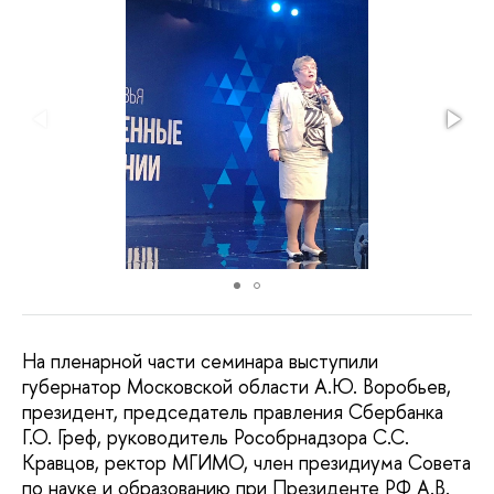
На пленарной части семинара выступили
губернатор Московской области А.Ю. Воробьев,
президент, председатель правления Сбербанка
Г.О. Греф, руководитель Рособрнадзора С.С.
Кравцов, ректор МГИМО, член президиума Совета
по науке и образованию при Президенте РФ А.В.