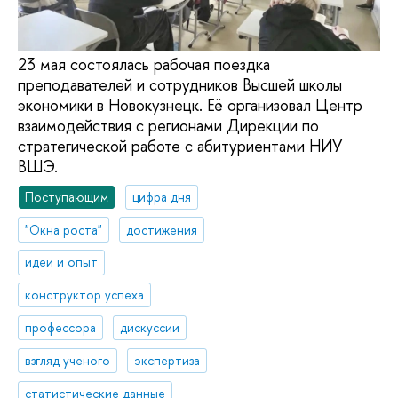
23 мая состоялась рабочая поездка
преподавателей и сотрудников Высшей школы
экономики в Новокузнецк. Её организовал Центр
взаимодействия с регионами Дирекции по
стратегической работе с абитуриентами НИУ
ВШЭ.
Поступающим
цифра дня
"Окна роста"
достижения
идеи и опыт
конструктор успеха
профессора
дискуссии
взгляд ученого
экспертиза
статистические данные