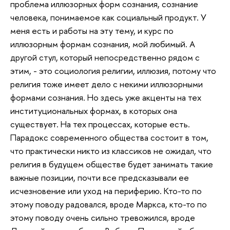
проблема иллюзорных форм сознания, сознание
человека, понимаемое как социальный продукт. У
меня есть и работы на эту тему, и курс по
иллюзорным формам сознания, мой любимый. А
другой стул, который непосредственно рядом с
этим, - это социология религии, иллюзия, потому что
религия тоже имеет дело с некими иллюзорными
формами сознания. Но здесь уже акценты на тех
институциональных формах, в которых она
существует. На тех процессах, которые есть.
Парадокс современного общества состоит в том,
что практически никто из классиков не ожидал, что
религия в будущем обществе будет занимать такие
важные позиции, почти все предсказывали ее
исчезновение или уход на периферию. Кто-то по
этому поводу радовался, вроде Маркса, кто-то по
этому поводу очень сильно тревожился, вроде