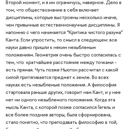
Второй момент, и я им ограничусь, наверное. Дело в
том, что обществознание в себя включает
дисциплины, которые выстроены несколько иначе,
чем привычные естественнонаучные дисциплины. Я
напомню с чего начинается “Критика чистого разума”
Канта. Если упростить, то смысл в следующем: все
науки давно пришли к неким незыблемым
положениям. Геометрия очень быстро согласилась с
тем, что кратчайшее расстояние между точками -
есть прямая. Чуть позже Ньютон рассчитал с какой
силой притягивается предмет к земле. Во всех
науках есть незыблемые положения. А философия
стартовала раньше других, говорит нам Кант, и у нее
нет ни одного незыблемого положения. Когда эта
мысль Канта, с которой позже согласился Гегель и
все более поздние авторы, была сформирована,
стало понятно, что преподавать философию в той,