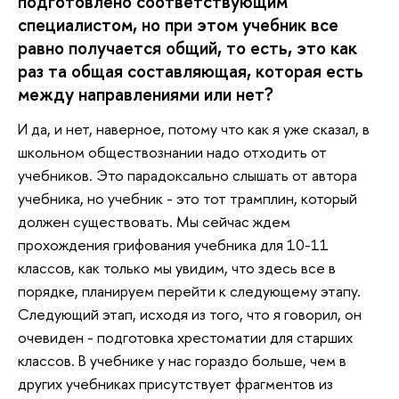
подготовлено соответствующим
специалистом, но при этом учебник все
равно получается общий, то есть, это как
раз та общая составляющая, которая есть
между направлениями или нет?
И да, и нет, наверное, потому что как я уже сказал, в
школьном обществознании надо отходить от
учебников. Это парадоксально слышать от автора
учебника, но учебник - это тот трамплин, который
должен существовать. Мы сейчас ждем
прохождения грифования учебника для 10-11
классов, как только мы увидим, что здесь все в
порядке, планируем перейти к следующему этапу.
Следующий этап, исходя из того, что я говорил, он
очевиден - подготовка хрестоматии для старших
классов. В учебнике у нас гораздо больше, чем в
других учебниках присутствует фрагментов из