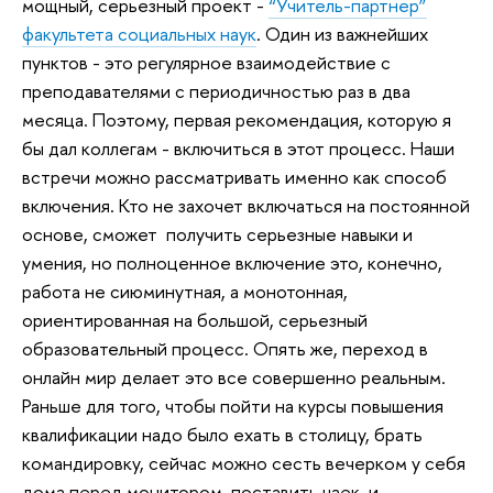
мощный, серьезный проект -
“Учитель-партнер”
факультета социальных наук
. Один из важнейших
пунктов - это регулярное взаимодействие с
преподавателями с периодичностью раз в два
месяца. Поэтому, первая рекомендация, которую я
бы дал коллегам - включиться в этот процесс. Наши
встречи можно рассматривать именно как способ
включения. Кто не захочет включаться на постоянной
основе, сможет получить серьезные навыки и
умения, но полноценное включение это, конечно,
работа не сиюминутная, а монотонная,
ориентированная на большой, серьезный
образовательный процесс. Опять же, переход в
онлайн мир делает это все совершенно реальным.
Раньше для того, чтобы пойти на курсы повышения
квалификации надо было ехать в столицу, брать
командировку, сейчас можно сесть вечерком у себя
дома перед монитором, поставить чаек, и