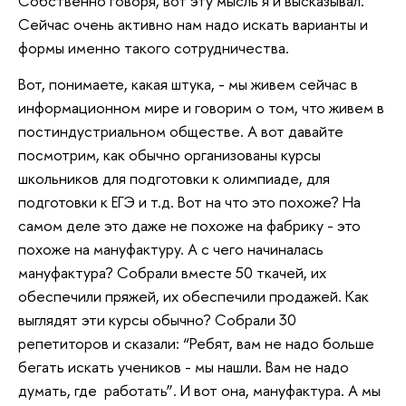
Собственно говоря, вот эту мысль я и высказывал.
Сейчас очень активно нам надо искать варианты и
формы именно такого сотрудничества.
Вот, понимаете, какая штука, - мы живем сейчас в
информационном мире и говорим о том, что живем в
постиндустриальном обществе. А вот давайте
посмотрим, как обычно организованы курсы
школьников для подготовки к олимпиаде, для
подготовки к ЕГЭ и т.д. Вот на что это похоже? На
самом деле это даже не похоже на фабрику - это
похоже на мануфактуру. А с чего начиналась
мануфактура? Собрали вместе 50 ткачей, их
обеспечили пряжей, их обеспечили продажей. Как
выглядят эти курсы обычно? Собрали 30
репетиторов и сказали: “Ребят, вам не надо больше
бегать искать учеников - мы нашли. Вам не надо
думать, где работать”. И вот она, мануфактура. А мы