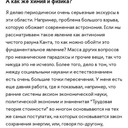
А как же химия и физика?
Я делаю периодически очень серьезные экскурсы в
эти области. Например, проблема большого взрыва,
которую обожает современная астрономия. Если мы
рассматриваем такое явление как антиномия
чистого разума Канта, то как можно обойти это
фундаментальное явление? Масса других вопросов
про механические парадоксы и прочие вещи, так что
никуда это не исчезло. Более того, дело в том, что
между социальными науками и естествознанием
есть очень большие точки пересечения. У меня есть
еще давняя работа, где я показывал, например, что
ранние системы аксиом экономической науки,
политической экономии и знаменитая “Трудовая
теория стоимости” во многом основываются на тех
же самых постулатах, на которых основывается закон
сохранения энергии, или, говоря по-другому,