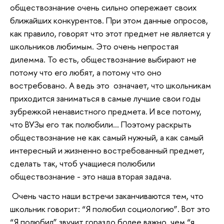
обществознание очень сильно опережает своих
ближайших конкурентов. При этом данные опросов,
как правило, говорят что этот предмет не является у
школьников любимым. Это очень непростая
дилемма. То есть, обществознание выбирают не
потому что его любят, а потому что оно
востребовано. А ведь это означает, что школьникам
приходится заниматься в самые лучшие свои годы
зубрежкой ненавистного предмета. И все потому,
что ВУЗы его так полюбили... Поэтому раскрыть
обществознание не как самый нужный, а как самый
интересный и жизненно востребованный предмет,
сделать так, чтоб учащиеся полюбили
обществознание - это наша вторая задача.
Очень часто наши встречи заканчиваются тем, что
школьник говорит: “Я полюбил социологию”. Вот это
“Я полюбил” звучит гораздо более важно, чем “я