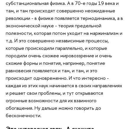
субстанциональная физика. А в 70-е годы 19 века и
там, и там происходят совершенно неожиданные
революции - в физике появляется термодинамика, а в
экономической науке - теория предельной
полезности, которая потом уходит на маржинализм и
т.д. И это совершенно независимые процессы,
которые происходили параллельно, и которые
породили очень схожее мировоззрение и очень
схожие формы и понятия, например, понятие
равновесия появляется и там, и там, и это
происходит одновременно. И что интересно -
каждая из этих наук начинается в своих направлениях
и решает свои проблемы, и тут открываются
огромные возможности для их взаимного
обогащения. Ну дальше можно говорить до
бесконечности.
Это интересная связь. А скажите,