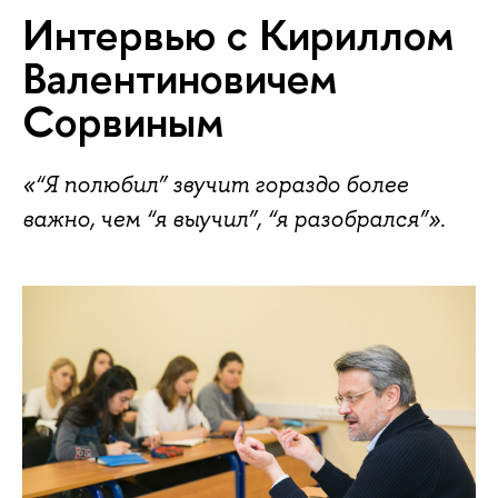
Интервью с Кириллом
Валентиновичем
Сорвиным
«“Я полюбил” звучит гораздо более
важно, чем “я выучил”, “я разобрался”».