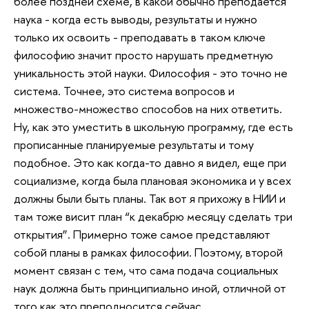
более поздней схеме, в какой обычно преподается
наука - когда есть выводы, результаты и нужно
только их освоить - преподавать в таком ключе
философию значит просто нарушать предметную
уникальность этой науки. Философия - это точно не
система. Точнее, это система вопросов и
множество-множество способов на них ответить.
Ну, как это уместить в школьную программу, где есть
прописанные планируемые результаты и тому
подобное. Это как когда-то давно я видел, еще при
социализме, когда была плановая экономика и у всех
должны были быть планы. Так вот я прихожу в НИИ и
там тоже висит план “к декабрю месяцу сделать три
открытия”. Примерно тоже самое представляют
собой планы в рамках философии. Поэтому, второй
момент связан с тем, что сама подача социальных
наук должна быть принципиально иной, отличной от
того как это преподносится сейчас.