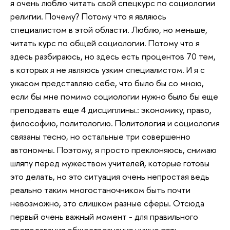
я очень люблю читать свой спецкурс по социологии
религии. Почему? Потому что я являюсь
специалистом в этой области. Люблю, но меньше,
читать курс по общей социологии. Потому что я
здесь разбираюсь, но здесь есть процентов 70 тем,
в которых я не являюсь узким специалистом. И я с
ужасом представляю себе, что было бы со мною,
если бы мне помимо социологии нужно было бы еще
преподавать еще 4 дисциплины.: экономику, право,
философию, политологию. Политология и социология
связаны тесно, но остальные три совершенно
автономны. Поэтому, я просто преклоняюсь, снимаю
шляпу перед мужеством учителей, которые готовы
это делать, но это ситуация очень непростая ведь
реально таким многостаночником быть почти
невозможно, это слишком разные сферы. Отсюда
первый очень важный момент - для правильного
преподавания обществознания нужно пять