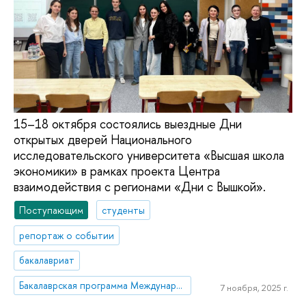
15–18 октября состоялись выездные Дни
открытых дверей Национального
исследовательского университета «Высшая школа
экономики» в рамках проекта Центра
взаимодействия с регионами «Дни с Вышкой».
Поступающим
студенты
репортаж о событии
бакалавриат
Бакалаврская программа Международная программа «Международные отношения и глобальные исследования»/ International Program 'International Relations and Global Studies'
7 ноября, 2025 г.