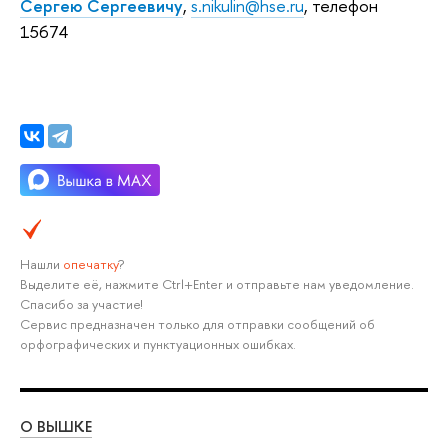
Сергею Сергеевичу
,
s.nikulin@hse.ru
, телефон
15674
Нашли
опечатку
?
Выделите её, нажмите Ctrl+Enter и отправьте нам уведомление.
Спасибо за участие!
Сервис предназначен только для отправки сообщений об
орфографических и пунктуационных ошибках.
О ВЫШКЕ
ОБ