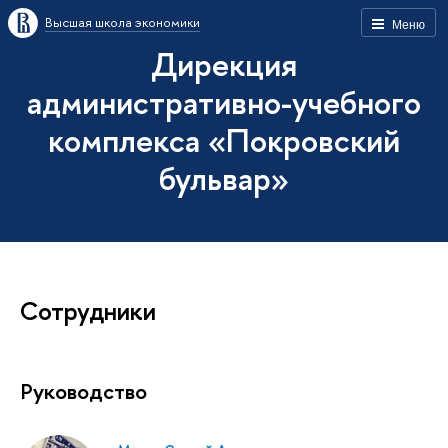
Высшая школа экономики
Меню
Дирекция
административно-учебного
комплекса «Покровский
бульвар»
Сотрудники
Руководство