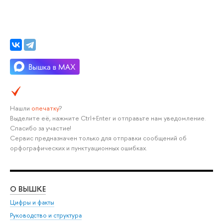
Нашли
опечатку
?
Выделите её, нажмите Ctrl+Enter и отправьте нам уведомление.
Спасибо за участие!
Сервис предназначен только для отправки сообщений об
орфографических и пунктуационных ошибках.
О ВЫШКЕ
ОБ
Цифры и факты
Ли
Руководство и структура
Дов