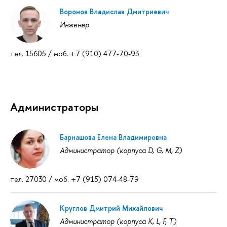
Воронов Владислав Дмитриевич
Инженер
тел. 15605 / моб. +7 (910) 477-70-93
Администраторы
Барнашова Елена Владимировна
Администратор (корпуса D, G, M, Z)
тел. 27030 / моб. +7 (915) 074-48-79
Круглов Дмитрий Михайлович
Администратор (корпуса K, L, F, T)