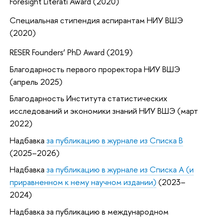
Foresight Literati Award (2020)
Специальная стипендия аспирантам НИУ ВШЭ
(2020)
RESER Founders’ PhD Award (2019)
Благодарность первого проректора НИУ ВШЭ
(апрель 2025)
Благодарность Института статистических
исследований и экономики знаний НИУ ВШЭ (март
2022)
Надбавка
за публикацию в журнале из Списка B
(2025–2026)
Надбавка
за публикацию в журнале из Списка А (и
приравненном к нему научном издании)
(2023–
2024)
Надбавка за публикацию в международном