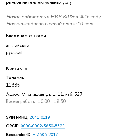
рынков интеллектуальных услуг
Начал работать в НИУ ВШЭ в 2015 году.
Научно-педагогический стаж: 10 лет.
Владение языками
английский
русский
Контакты
Телефон:
11335
Адрес: Мясницкая ул., д. 11, каб. 527
Время работы: 10:00 - 18:30
SPIN РИНЦ
:
2841-8119
ORCID
:
0000-0002-5650-8829
ResearcherID
:
H-3606-2017